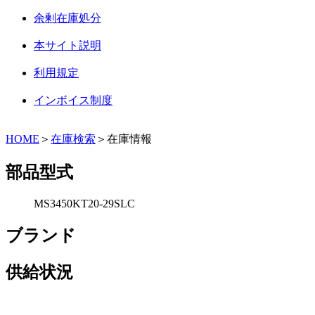
余剰在庫処分
本サイト説明
利用規定
インボイス制度
HOME
＞
在庫検索
＞在庫情報
部品型式
MS3450KT20-29SLC
ブランド
供給状況