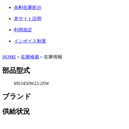
余剰在庫処分
本サイト説明
利用規定
インボイス制度
HOME
＞
在庫検索
＞在庫情報
部品型式
MS3450W22-2SW
ブランド
供給状況