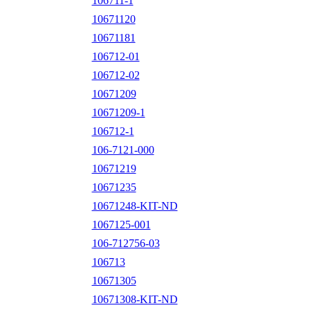
106711-1
10671120
10671181
106712-01
106712-02
10671209
10671209-1
106712-1
106-7121-000
10671219
10671235
10671248-KIT-ND
1067125-001
106-712756-03
106713
10671305
10671308-KIT-ND