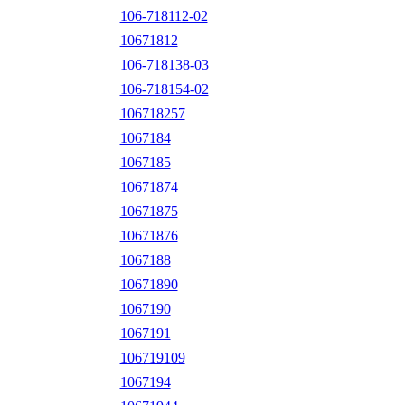
106-718112-02
10671812
106-718138-03
106-718154-02
106718257
1067184
1067185
10671874
10671875
10671876
1067188
10671890
1067190
1067191
106719109
1067194