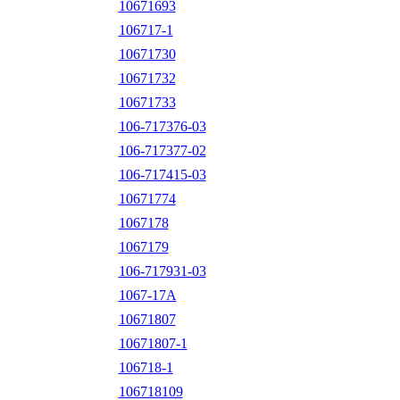
10671693
106717-1
10671730
10671732
10671733
106-717376-03
106-717377-02
106-717415-03
10671774
1067178
1067179
106-717931-03
1067-17A
10671807
10671807-1
106718-1
106718109