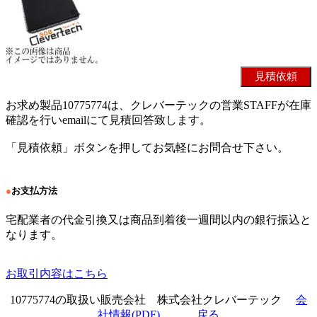
お求め製品10775774は、クレバーテックの営業STAFFが在庫
確認を行いemailにて見積回答致します。
「見積依頼」ボタンを押してお気軽にお問合せ下さい。
●
お支払方法
宅配業者の代金引換又は商品到着後一週間以内の銀行振込と
なります。
お取引内容はこちら
10775774の取扱い販売会社 株式会社クレバーテック
会
社情報(PDF)
戻る