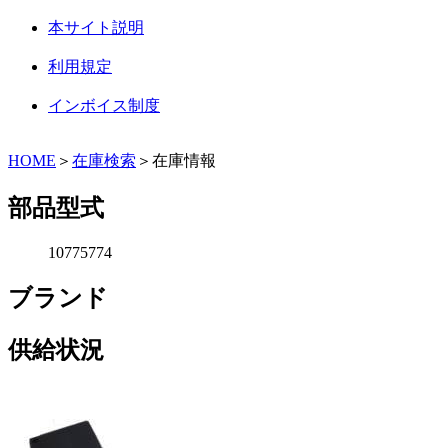
本サイト説明
利用規定
インボイス制度
HOME
＞
在庫検索
＞在庫情報
部品型式
10775774
ブランド
供給状況