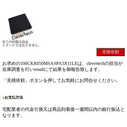
お求めの106CKR050MSASPA5X11LEは、clevertechの担当が
在庫調査を行いemailにて結果を御報告致します。
「見積依頼」ボタンを押してお気軽にお問合せください。
●
お支払方法
宅配業者の代金引換又は商品到着後一週間以内の銀行振込と
なります。