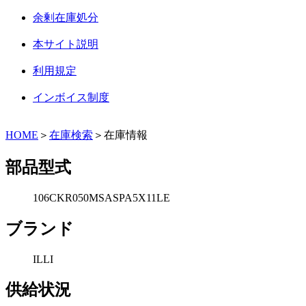
余剰在庫処分
本サイト説明
利用規定
インボイス制度
HOME
＞
在庫検索
＞在庫情報
部品型式
106CKR050MSASPA5X11LE
ブランド
ILLI
供給状況