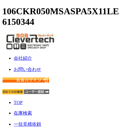
106CKR050MSASPA5X11LE
6150344
会社紹介
お問い合わせ
TOP
在庫検索
一括見積依頼