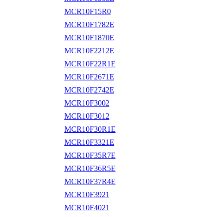
MCR10F15R0
MCR10F1782E
MCR10F1870E
MCR10F2212E
MCR10F22R1E
MCR10F2671E
MCR10F2742E
MCR10F3002
MCR10F3012
MCR10F30R1E
MCR10F3321E
MCR10F35R7E
MCR10F36R5E
MCR10F37R4E
MCR10F3921
MCR10F4021