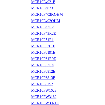
MCR10F4021E
MCR10F4023
MCR10F402KOHM
MCR10F402OHM
MCR10F43R2
MCR10F43R2E
MCR10F51R1
MCR10F5361E
MCR10F6191E
MCR10F61R9E
MCR10F63R4
MCR10F6812E
MCR10F6813E
MCR10F8252
MCR10FW1623
MCR10FW3162
MCR10FW3921E