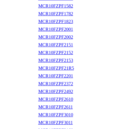
MCR10FZPF1582
MCR10FZPF1782
MCR10FZPF1823
MCR10FZPF2001
MCR10FZPF2002
MCR10FZPF2151
MCR10FZPF2152
MCR10FZPF2153
MCR10FZPF21R5
MCR10FZPF2201
MCR10FZPF2372
MCR10FZPF2492
MCR10FZPF2610
MCR10FZPF2611
MCR10FZPF3010
MCR10FZPF3011