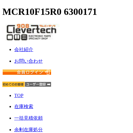
MCR10F15R0 6300171
会社紹介
お問い合わせ
TOP
在庫検索
一括見積依頼
余剰在庫処分