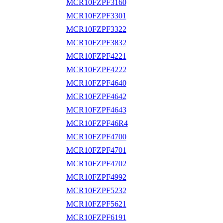
MCR10FZPF3160
MCR10FZPF3301
MCR10FZPF3322
MCR10FZPF3832
MCR10FZPF4221
MCR10FZPF4222
MCR10FZPF4640
MCR10FZPF4642
MCR10FZPF4643
MCR10FZPF46R4
MCR10FZPF4700
MCR10FZPF4701
MCR10FZPF4702
MCR10FZPF4992
MCR10FZPF5232
MCR10FZPF5621
MCR10FZPF6191