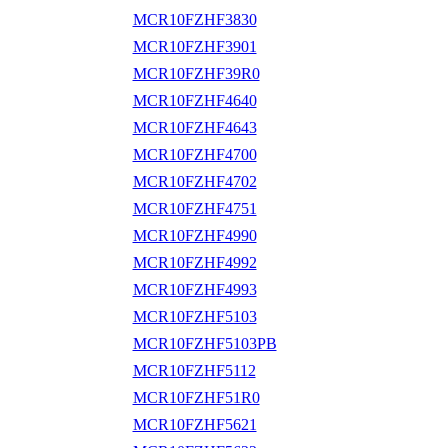
MCR10FZHF3830
MCR10FZHF3901
MCR10FZHF39R0
MCR10FZHF4640
MCR10FZHF4643
MCR10FZHF4700
MCR10FZHF4702
MCR10FZHF4751
MCR10FZHF4990
MCR10FZHF4992
MCR10FZHF4993
MCR10FZHF5103
MCR10FZHF5103PB
MCR10FZHF5112
MCR10FZHF51R0
MCR10FZHF5621