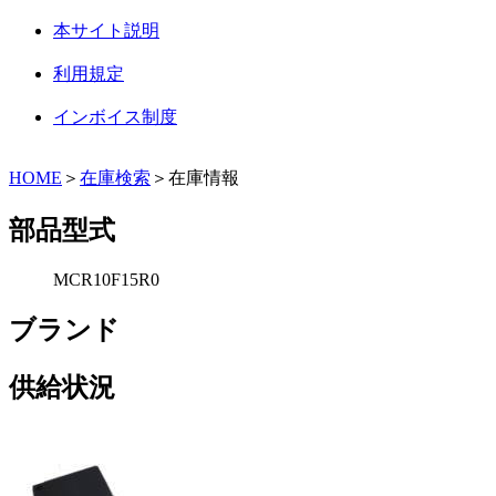
本サイト説明
利用規定
インボイス制度
HOME
＞
在庫検索
＞在庫情報
部品型式
MCR10F15R0
ブランド
供給状況