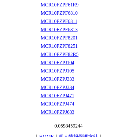
MCR10FZPF61R9
MCR10FZPF6810
MCR10FZPF6811
MCR10FZPF6813
MCR10FZPF8201
MCR10FZPF8251
MCR10FZPF82R5
MCR10FZPJ104
MCR10FZPJ105
MCR10FZPJ333
MCR10FZPJ334
MCR10FZPJ471
MCR10FZPJ474
MCR10FZPJ683
0.0598459244
｜
HOME
｜
個人情報保護方針
｜