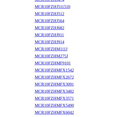
MCR10FZHJ511510
MCR10FZHJ512
MCR10FZHJ564
MCR10FZHJ682
MCR10FZHJ911
MCR10FZHJ914
MCR10FZHM111J
MCR10FZHM275J
MCR10FZHMF9101
MCR10FZHMFX1542
MCR10FZHMFX2672
MCR10FZHMFX3091
MCR10FZHMFX3482
MCR10FZHMFX3571
MCR10FZHMFX5490
MCR10FZHMFX6042