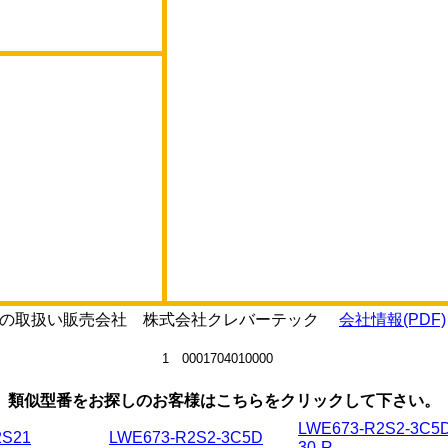
C-Uの取扱い販売会社 株式会社クレバーテック
会社情報(PDF)
1 0001704010000
類似型番をお探しのお客様はこちらをクリックして下さい。
LWE673-R2S2-3C5D
2S21
LWE673-R2S2-3C5D
30-R