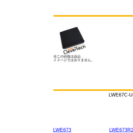
LWE67
LWE673
LWE673R