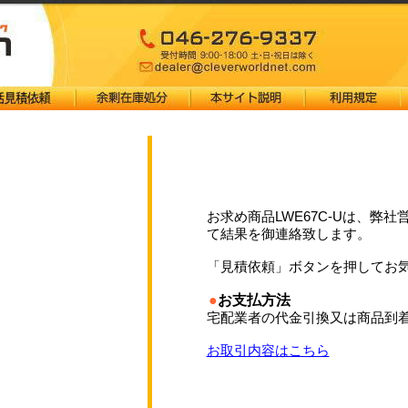
お求め商品LWE67C-Uは、弊
て結果を御連絡致します。
「見積依頼」ボタンを押してお
●
お支払方法
宅配業者の代金引換又は商品到
お取引内容はこちら