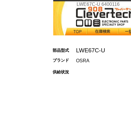
LWE67C-U 6400116
LWE67C-U
部品型式
ブランド
OSRA
供給状況