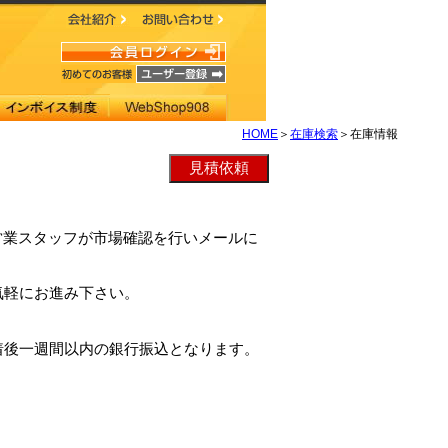
HOME
＞
在庫検索
＞在庫情報
社営業スタッフが市場確認を行いメールに
気軽にお進み下さい。
着後一週間以内の銀行振込となります。