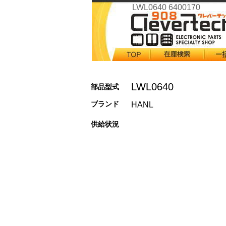
LWL0640 6400170
LWL0640
部品型式
ブランド
HANL
供給状況