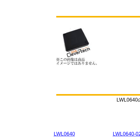
LWL0
LWL0640
LWL0640-0