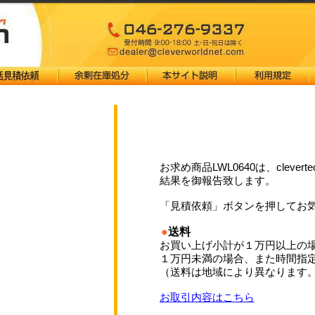
お求め商品LWL0640は、clever
結果を御報告致します。
「見積依頼」ボタンを押してお
●
送料
お買い上げ小計が１万円以上の
１万円未満の場合、また時間指
（送料は地域により異なります
お取引内容はこちら