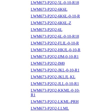
LWM673-P2Q2-5L-0-10-R18
LWM673-P2Q2-6K6L
LWM673-P2Q2-6K6L-0-10-R
LWM673-P2Q2-6K6L-Z
LWM673-P2Q2-6L
LWM673-P2Q2-6L-0-10-R18
LWM673-P2Q2-FLIL-0-10-R
LWM673-P2Q2-HKJL-0-10-R
LWM673-P2Q2-IJM-0-10-R1
LWM673-P2Q2-IM0
LWM673-P2Q2-JKL-0-10-R1
LWM673-P2Q2-JKLJL,KL
LWM673-P2Q2-JLL-0-10-R1
LWM673-P2Q2-KKML-0-10-
R1
LWM673-P2Q2-LKML-PRH
LWM673-P2Q2-LLML