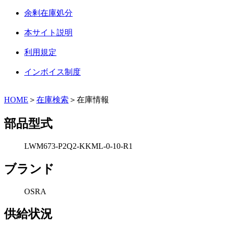
余剰在庫処分
本サイト説明
利用規定
インボイス制度
HOME
＞
在庫検索
＞在庫情報
部品型式
LWM673-P2Q2-KKML-0-10-R1
ブランド
OSRA
供給状況