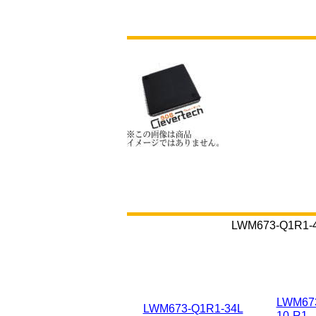
LWM673-Q
LWM673
LWM673-Q1R1-34L
10-R1