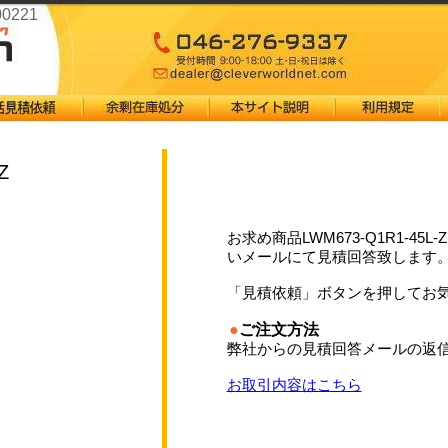
00221
Z
お求め商品LWM673-Q1R1-4
いメールにて見積回答致します
「見積依頼」ボタンを押してお
●
ご注文方法
弊社からの見積回答メールの返信
お取引内容はこちら