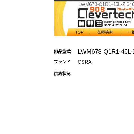
LWM673-Q1R1-45L-Z 64
LWM673-Q1R1-45L-
部品型式
ブランド
OSRA
供給状況