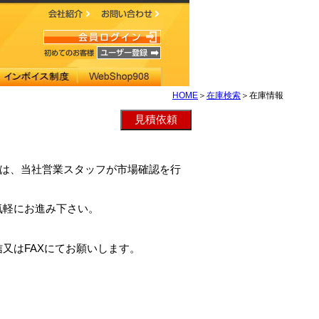
HOME
＞
在庫検索
＞在庫情報
5L-Zは、当社営業スタッフが市場確認を行
。
気軽にお進み下さい。
又はFAXにてお願いします。