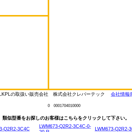
2R2-LKPLの取扱い販売会社 株式会社クレバーテック
会社情報(P
0 0001704010000
類似型番をお探しのお客様はこちらをクリックして下さい。
LWM673-Q2R2-3C4C-0-
3-Q2R2-3C4C
LWM673-Q2R2-
20-R