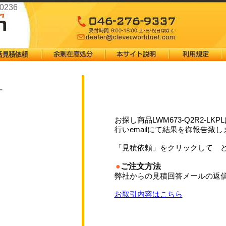
0236
L
お探し商品LWM673-Q2R2-LKPL
行いemailにて結果を御報告致し
「見積依頼」をクリックして 
●
ご注文方法
弊社からの見積回答メールの返信
お取引内容はこちら