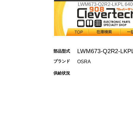
LWM673-Q2R2-LKPL 640
LWM673-Q2R2-LKP
部品型式
ブランド
OSRA
供給状況