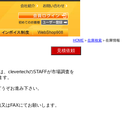
HOME
＞
在庫検索
＞在庫情報
は、clevertechのSTAFFが市場調査を
ます。
どうぞお進み下さい。
又はFAXにてお願いします。