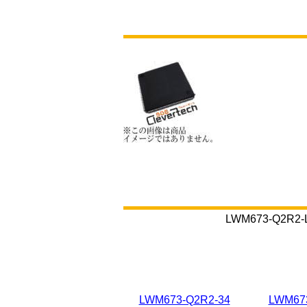
LWM673-Q
LWM673-Q2R2-34
LWM67