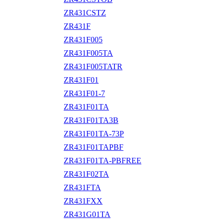
ZR431CSTZ
ZR431F
ZR431F005
ZR431F005TA
ZR431F005TATR
ZR431F01
ZR431F01-7
ZR431F01TA
ZR431F01TA3B
ZR431F01TA-73P
ZR431F01TAPBF
ZR431F01TA-PBFREE
ZR431F02TA
ZR431FTA
ZR431FXX
ZR431G01TA