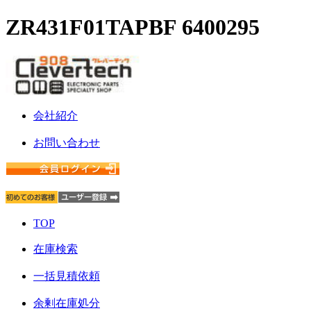
ZR431F01TAPBF 6400295
会社紹介
お問い合わせ
TOP
在庫検索
一括見積依頼
余剰在庫処分