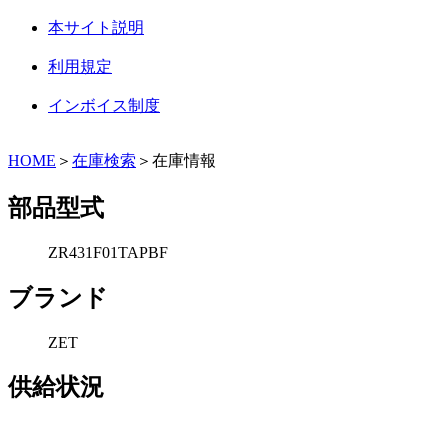
本サイト説明
利用規定
インボイス制度
HOME
＞
在庫検索
＞在庫情報
部品型式
ZR431F01TAPBF
ブランド
ZET
供給状況