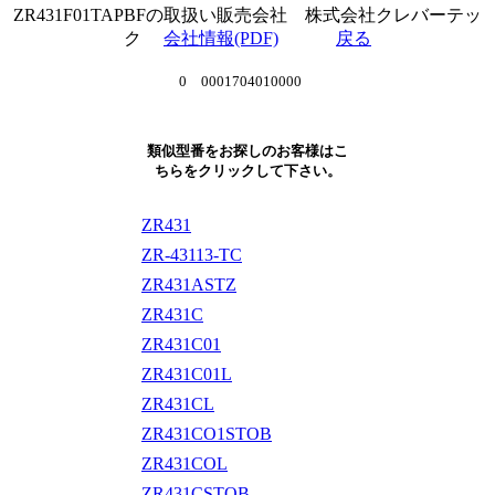
ZR431F01TAPBFの取扱い販売会社 株式会社クレバーテッ
ク
会社情報(PDF)
戻る
0 0001704010000
類似型番をお探しのお客様はこ
ちらをクリックして下さい。
ZR431
ZR-43113-TC
ZR431ASTZ
ZR431C
ZR431C01
ZR431C01L
ZR431CL
ZR431CO1STOB
ZR431COL
ZR431CSTOB