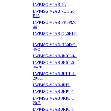
LWP4SG-V2AB-7L
LWP4SG-V2AB-7L-1-20-
R18
LWP4SG-V2AB-FK0PM0-
46
LWP4SG-V2AB-GL0HL0-
1
LWP4SG-V2AB-HL0IM0-
46-Z
LWP4SG-V2AB-JK0JL0-1
LWP4SG-V2AB-JK0JL0-
46-20
LWP4SG-V2AB-JKKL-1-
20-R1
LWP4SG-V2AB-JKPL
LWP4SG-V2AB-JKPL-1
LWP4SG-V2AB-JKPL-1-
20-R
LWP4SG-V2AB-JKPL-1-