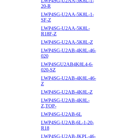
LWP4SG-U2AA-5K8L-1-
20-R
LWP4SG-U2AA-5K8L-1-
SF-Z
LWP4SG-U2AA-5K8L-
R18F-Z
LWP4SG-U2AA-5K8L-Z
LWP4SG-U2AB-4K8L-46-
020
LWP4SGU2AB4K8L4-6-
020-SZ
LWP4SG-U2AB-4K8L-46-
Z
LWP4SG-U2AB-4K8L-Z
LWP4SG-U2AB-4K8L-
Z,TOP-
LWP4SG-U2AB-6L
LWP4SG-U2AB-6L-1-20-
R18
LWP4SG-U2AB-JKPL-46-