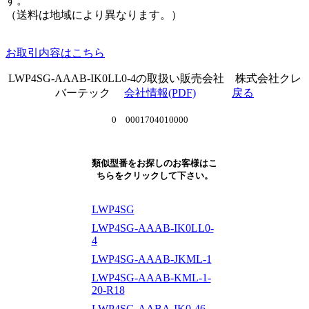
す。
（送料は地域により異なります。）
お取引内容はこちら
LWP4SG-AAAB-IK0LL0-4の取扱い販売会社 株式会社クレ
バーテック
会社情報(PDF)
戻る
0 0001704010000
類似型番をお探しのお客様はこ
ちらをクリックして下さい。
LWP4SG
LWP4SG-AAAB-IK0LL0-
4
LWP4SG-AAAB-JKML-1
LWP4SG-AAAB-KML-1-
20-R18
LWP4SG-AABA-IK0-46