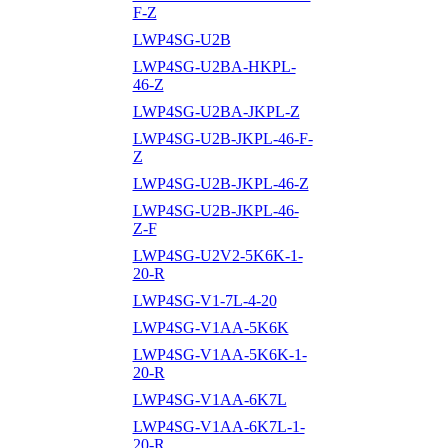
F-Z
LWP4SG-U2B
LWP4SG-U2BA-HKPL-
46-Z
LWP4SG-U2BA-JKPL-Z
LWP4SG-U2B-JKPL-46-F-
Z
LWP4SG-U2B-JKPL-46-Z
LWP4SG-U2B-JKPL-46-
Z-F
LWP4SG-U2V2-5K6K-1-
20-R
LWP4SG-V1-7L-4-20
LWP4SG-V1AA-5K6K
LWP4SG-V1AA-5K6K-1-
20-R
LWP4SG-V1AA-6K7L
LWP4SG-V1AA-6K7L-1-
20-R