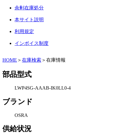
余剰在庫処分
本サイト説明
利用規定
インボイス制度
HOME
＞
在庫検索
＞在庫情報
部品型式
LWP4SG-AAAB-IK0LL0-4
ブランド
OSRA
供給状況