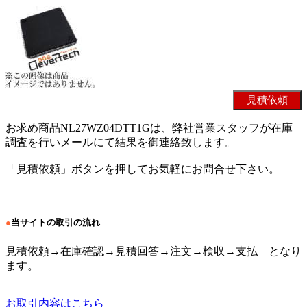
お求め商品NL27WZ04DTT1Gは、弊社営業スタッフが在庫
調査を行いメールにて結果を御連絡致します。
「見積依頼」ボタンを押してお気軽にお問合せ下さい。
●
当サイトの取引の流れ
見積依頼→在庫確認→見積回答→注文→検収→支払 となり
ます。
お取引内容はこちら