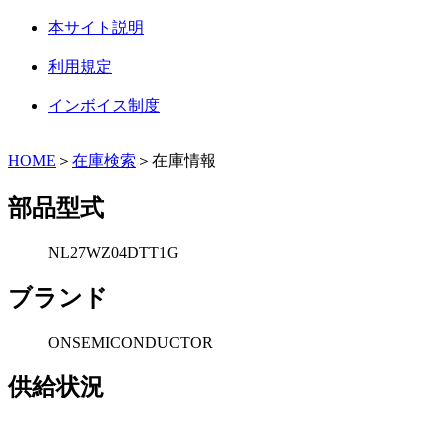
本サイト説明
利用規定
インボイス制度
HOME
＞
在庫検索
＞在庫情報
部品型式
NL27WZ04DTT1G
ブランド
ONSEMICONDUCTOR
供給状況