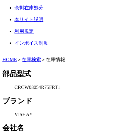
余剰在庫処分
本サイト説明
利用規定
インボイス制度
HOME
＞
在庫検索
＞在庫情報
部品型式
CRCW08054R75FRT1
ブランド
VISHAY
会社名