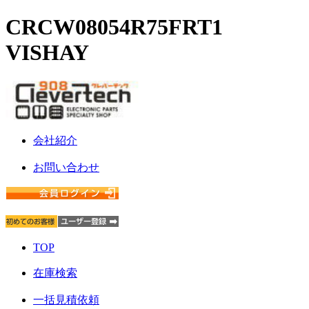
CRCW08054R75FRT1
VISHAY
会社紹介
お問い合わせ
TOP
在庫検索
一括見積依頼