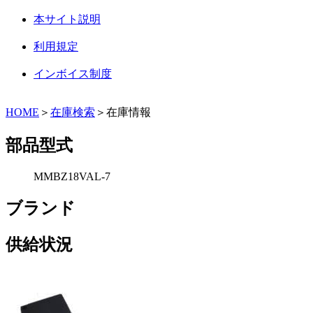
本サイト説明
利用規定
インボイス制度
HOME
＞
在庫検索
＞在庫情報
部品型式
MMBZ18VAL-7
ブランド
供給状況