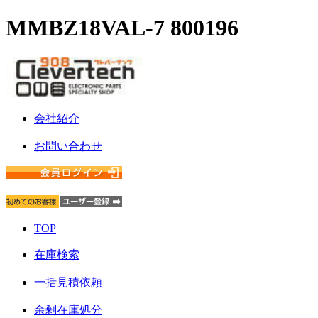
MMBZ18VAL-7 800196
会社紹介
お問い合わせ
TOP
在庫検索
一括見積依頼
余剰在庫処分