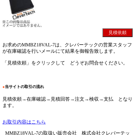
お求めのMMBZ18VAL-7は、クレバーテックの営業スタッフ
が在庫確認を行いメールにて結果を御報告致します。
「見積依頼」をクリックして どうぞお問合せください。
●
当サイトの取引の流れ
見積依頼→在庫確認→見積回答→注文→検収→支払 となり
ます。
お取引内容はこちら
MMBZ18VAL-7の取扱い販売会社 株式会社クレバーテッ