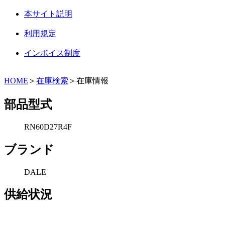
本サイト説明
利用規定
インボイス制度
HOME
＞
在庫検索
＞在庫情報
部品型式
RN60D27R4F
ブランド
DALE
供給状況