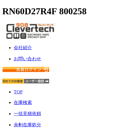
RN60D27R4F 800258
会社紹介
お問い合わせ
TOP
在庫検索
一括見積依頼
余剰在庫処分