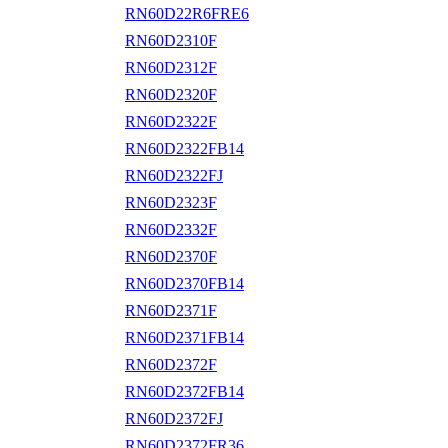
RN60D22R6FRE6
RN60D2310F
RN60D2312F
RN60D2320F
RN60D2322F
RN60D2322FB14
RN60D2322FJ
RN60D2323F
RN60D2332F
RN60D2370F
RN60D2370FB14
RN60D2371F
RN60D2371FB14
RN60D2372F
RN60D2372FB14
RN60D2372FJ
RN60D2372FR36