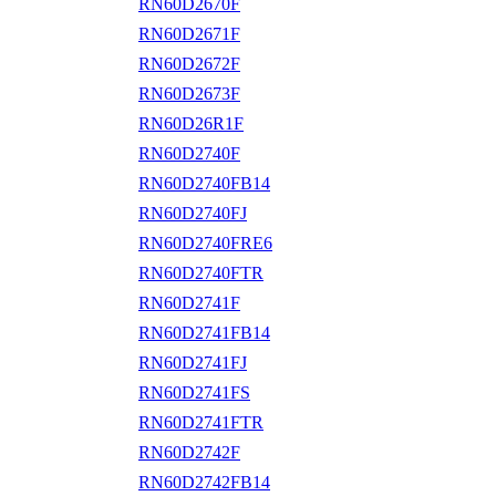
RN60D2670F
RN60D2671F
RN60D2672F
RN60D2673F
RN60D26R1F
RN60D2740F
RN60D2740FB14
RN60D2740FJ
RN60D2740FRE6
RN60D2740FTR
RN60D2741F
RN60D2741FB14
RN60D2741FJ
RN60D2741FS
RN60D2741FTR
RN60D2742F
RN60D2742FB14