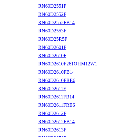
RN60D2551F
RN60D2552F
RN60D2552FB14
RN60D2553F
RN60D25R5F
RN60D2601F
RN60D2610F
RN60D2610F261OHM12W1
RN60D2610FB14
RN60D2610FRE6
RN60D2611F
RN60D2611FB14
RN60D2611FRE6
RN60D2612F
RN60D2612FB14
RN60D2613F