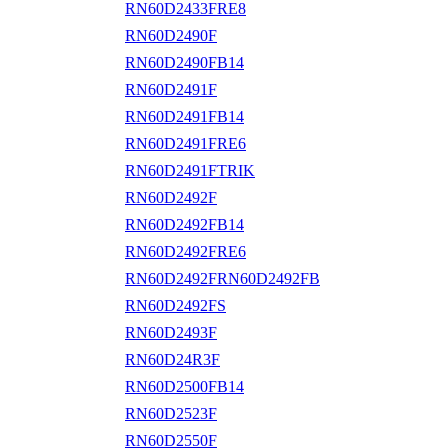
RN60D2433FRE8
RN60D2490F
RN60D2490FB14
RN60D2491F
RN60D2491FB14
RN60D2491FRE6
RN60D2491FTRIK
RN60D2492F
RN60D2492FB14
RN60D2492FRE6
RN60D2492FRN60D2492FB
RN60D2492FS
RN60D2493F
RN60D24R3F
RN60D2500FB14
RN60D2523F
RN60D2550F