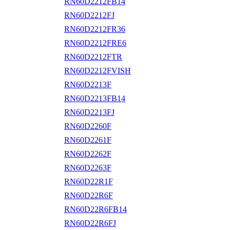
RN60D2212FB14
RN60D2212FJ
RN60D2212FR36
RN60D2212FRE6
RN60D2212FTR
RN60D2212FVISH
RN60D2213F
RN60D2213FB14
RN60D2213FJ
RN60D2260F
RN60D2261F
RN60D2262F
RN60D2263F
RN60D22R1F
RN60D22R6F
RN60D22R6FB14
RN60D22R6FJ