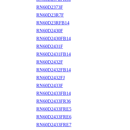
RN60D2373F
RN60D23R7F
RN60D23RFB14
RN60D2430F
RN60D2430FB14
RN60D2431F
RN60D2431FB14
RN60D2432F
RN60D2432FB14
RN60D2432FJ
RN60D2433F
RN60D2433FB14
RN60D2433FR36
RN60D2433FRE5
RN60D2433FRE6
RN60D2433FRE7