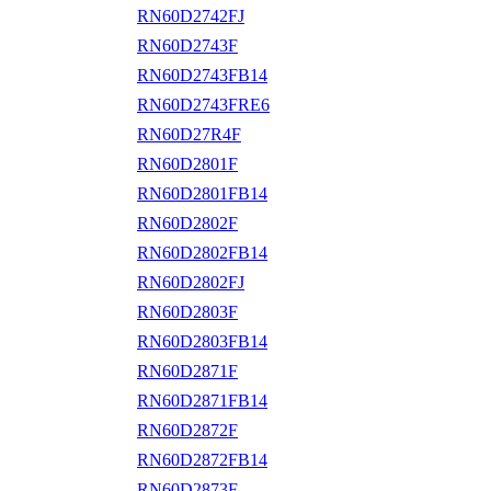
RN60D2742FJ
RN60D2743F
RN60D2743FB14
RN60D2743FRE6
RN60D27R4F
RN60D2801F
RN60D2801FB14
RN60D2802F
RN60D2802FB14
RN60D2802FJ
RN60D2803F
RN60D2803FB14
RN60D2871F
RN60D2871FB14
RN60D2872F
RN60D2872FB14
RN60D2873F