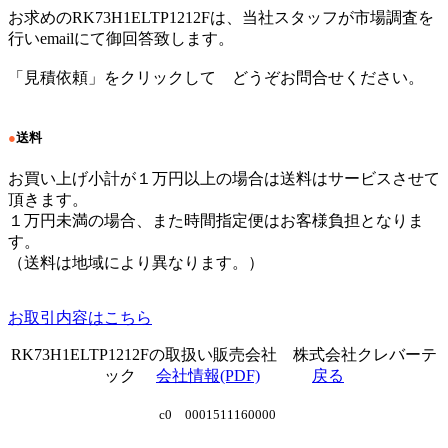
お求めのRK73H1ELTP1212Fは、当社スタッフが市場調査を
行いemailにて御回答致します。
「見積依頼」をクリックして どうぞお問合せください。
●
送料
お買い上げ小計が１万円以上の場合は送料はサービスさせて
頂きます。
１万円未満の場合、また時間指定便はお客様負担となりま
す。
（送料は地域により異なります。）
お取引内容はこちら
RK73H1ELTP1212Fの取扱い販売会社 株式会社クレバーテ
ック
会社情報(PDF)
戻る
c0 0001511160000