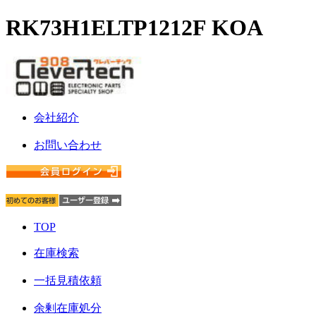
RK73H1ELTP1212F KOA
会社紹介
お問い合わせ
TOP
在庫検索
一括見積依頼
余剰在庫処分