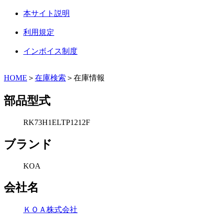
本サイト説明
利用規定
インボイス制度
HOME
＞
在庫検索
＞在庫情報
部品型式
RK73H1ELTP1212F
ブランド
KOA
会社名
ＫＯＡ株式会社