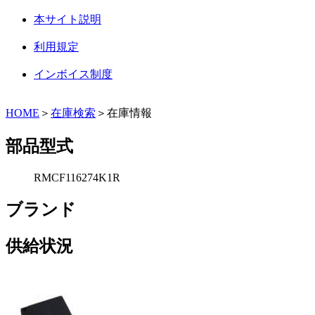
本サイト説明
利用規定
インボイス制度
HOME
＞
在庫検索
＞在庫情報
部品型式
RMCF116274K1R
ブランド
供給状況