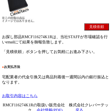
お探し部品RMCF116274K1Rは、当社STAFFが市場確認を行
いemailにて結果を御報告致します。
「見積依頼」ボタンを押してお気軽にお進み下さい。
●
お支払方法
宅配業者の代金引換又は商品到着後一週間以内の銀行振込と
なります。
お取引内容はこちら
RMCF116274K1Rの取扱い販売会社 株式会社クレバーテッ
ク
会社情報(PDF)
戻る