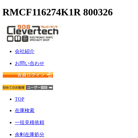
RMCF116274K1R 800326
会社紹介
お問い合わせ
TOP
在庫検索
一括見積依頼
余剰在庫処分