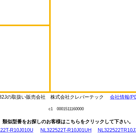
2T-R82Jの取扱い販売会社 株式会社クレバーテック
会社情報(PD
c1 0001511160000
類似型番をお探しのお客様はこちらをクリックして下さい。
22T-R10J010U
NL322522T-R10J01UH
NL322522TR10J