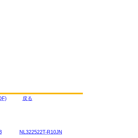
F)
戻る
3
NL322522T-R10JN