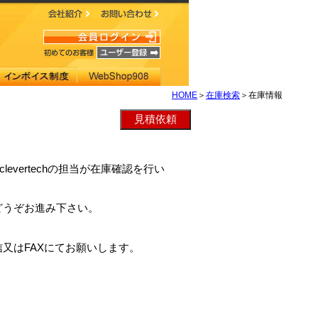
HOME
＞
在庫検索
＞在庫情報
、clevertechの担当が在庫確認を行い
。
どうぞお進み下さい。
又はFAXにてお願いします。