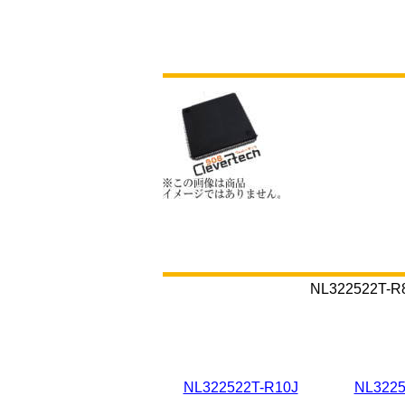
NL32252
NL322522T-R10J
NL3225