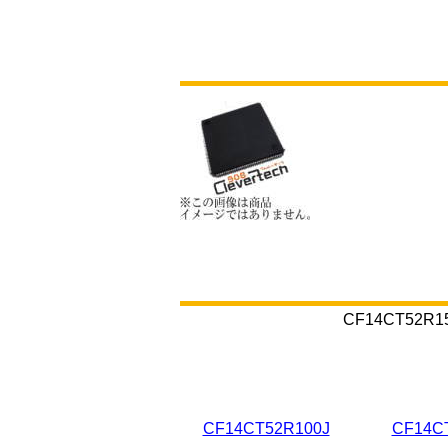
CF14CT5
CF14CT52R100J
CF14C