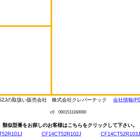
2R152Jの取扱い販売会社 株式会社クレバーテック
会社情報(PD
c0 0001511160000
類似型番をお探しのお客様はこちらをクリックして下さい。
T52R101J
CF14CT52R102J
CF14CT52R103