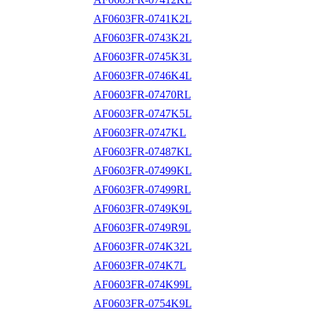
AF0603FR-0741K2L
AF0603FR-0743K2L
AF0603FR-0745K3L
AF0603FR-0746K4L
AF0603FR-07470RL
AF0603FR-0747K5L
AF0603FR-0747KL
AF0603FR-07487KL
AF0603FR-07499KL
AF0603FR-07499RL
AF0603FR-0749K9L
AF0603FR-0749R9L
AF0603FR-074K32L
AF0603FR-074K7L
AF0603FR-074K99L
AF0603FR-0754K9L