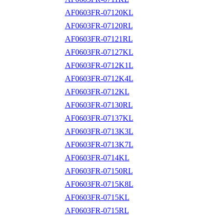
AF0603FR-07120KL
AF0603FR-07120RL
AF0603FR-07121RL
AF0603FR-07127KL
AF0603FR-0712K1L
AF0603FR-0712K4L
AF0603FR-0712KL
AF0603FR-07130RL
AF0603FR-07137KL
AF0603FR-0713K3L
AF0603FR-0713K7L
AF0603FR-0714KL
AF0603FR-07150RL
AF0603FR-0715K8L
AF0603FR-0715KL
AF0603FR-0715RL