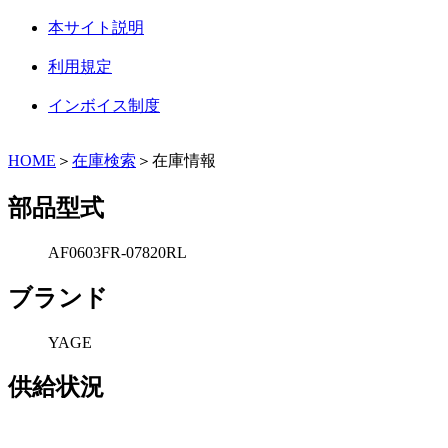
本サイト説明
利用規定
インボイス制度
HOME
＞
在庫検索
＞在庫情報
部品型式
AF0603FR-07820RL
ブランド
YAGE
供給状況