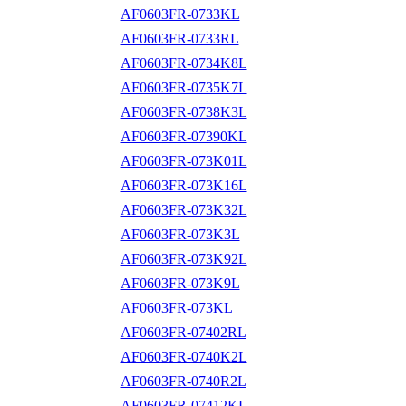
AF0603FR-0733KL
AF0603FR-0733RL
AF0603FR-0734K8L
AF0603FR-0735K7L
AF0603FR-0738K3L
AF0603FR-07390KL
AF0603FR-073K01L
AF0603FR-073K16L
AF0603FR-073K32L
AF0603FR-073K3L
AF0603FR-073K92L
AF0603FR-073K9L
AF0603FR-073KL
AF0603FR-07402RL
AF0603FR-0740K2L
AF0603FR-0740R2L
AF0603FR-07412KL