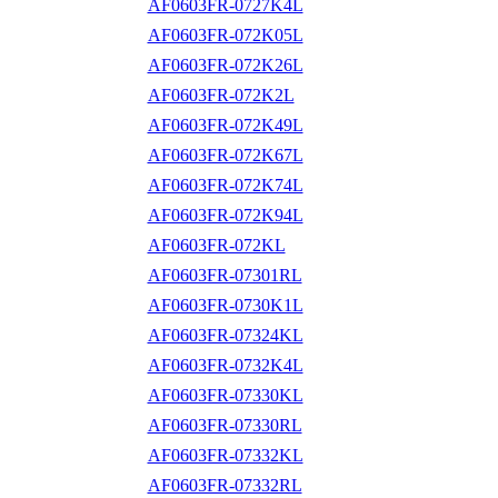
AF0603FR-0727K4L
AF0603FR-072K05L
AF0603FR-072K26L
AF0603FR-072K2L
AF0603FR-072K49L
AF0603FR-072K67L
AF0603FR-072K74L
AF0603FR-072K94L
AF0603FR-072KL
AF0603FR-07301RL
AF0603FR-0730K1L
AF0603FR-07324KL
AF0603FR-0732K4L
AF0603FR-07330KL
AF0603FR-07330RL
AF0603FR-07332KL
AF0603FR-07332RL