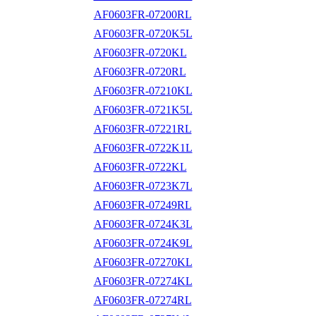
AF0603FR-07200RL
AF0603FR-0720K5L
AF0603FR-0720KL
AF0603FR-0720RL
AF0603FR-07210KL
AF0603FR-0721K5L
AF0603FR-07221RL
AF0603FR-0722K1L
AF0603FR-0722KL
AF0603FR-0723K7L
AF0603FR-07249RL
AF0603FR-0724K3L
AF0603FR-0724K9L
AF0603FR-07270KL
AF0603FR-07274KL
AF0603FR-07274RL