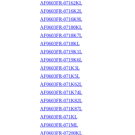
AF0603FR-07162KL
AF0603FR-0716K2L
AF0603FR-0716K9L
AF0603FR-07180KL
AF0603FR-0718K7L
AF0603FR-0718KL
AF0603FR-0719K1L
AF0603FR-0719K6L
AF0603FR-071K3L
AF0603FR-071K5L
AF0603FR-071K62L
AF0603FR-071K74L
AF0603FR-071K82L
AF0603FR-071K87L
AF0603FR-071KL
AF0603FR-071ML
AF0603FR-07200KL