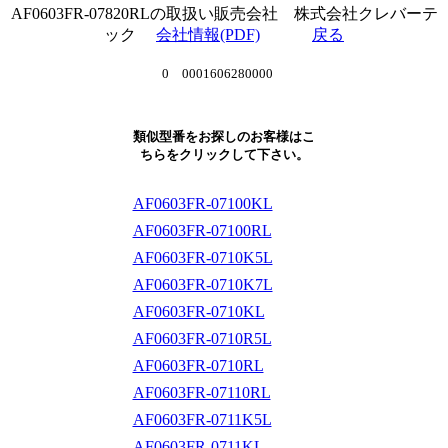
AF0603FR-07820RLの取扱い販売会社 株式会社クレバーテ
ック
会社情報(PDF)
戻る
0 0001606280000
類似型番をお探しのお客様はこ
ちらをクリックして下さい。
AF0603FR-07100KL
AF0603FR-07100RL
AF0603FR-0710K5L
AF0603FR-0710K7L
AF0603FR-0710KL
AF0603FR-0710R5L
AF0603FR-0710RL
AF0603FR-07110RL
AF0603FR-0711K5L
AF0603FR-0711KL