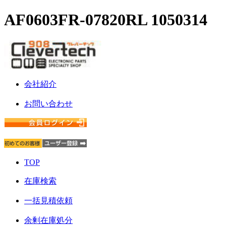
AF0603FR-07820RL 1050314
会社紹介
お問い合わせ
TOP
在庫検索
一括見積依頼
余剰在庫処分