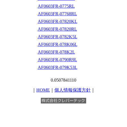
AF0603FR-0775RL
AF0603FR-07768RL
AF0603FR-07820KL
AF0603FR-07820RL
AF0603FR-0782K5L
AF0603FR-078K06L
AF0603FR-078K2L
AF0603FR-0790R9L
AF0603FR-079K53L
0.0507841110
｜
HOME
｜
個人情報保護方針
｜