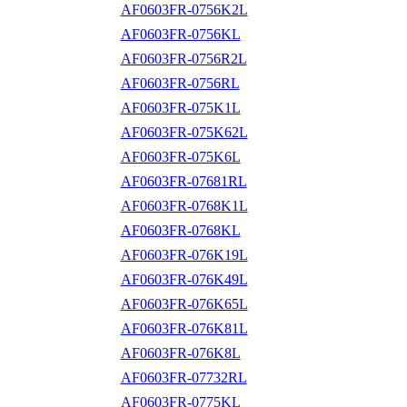
AF0603FR-0756K2L
AF0603FR-0756KL
AF0603FR-0756R2L
AF0603FR-0756RL
AF0603FR-075K1L
AF0603FR-075K62L
AF0603FR-075K6L
AF0603FR-07681RL
AF0603FR-0768K1L
AF0603FR-0768KL
AF0603FR-076K19L
AF0603FR-076K49L
AF0603FR-076K65L
AF0603FR-076K81L
AF0603FR-076K8L
AF0603FR-07732RL
AF0603FR-0775KL