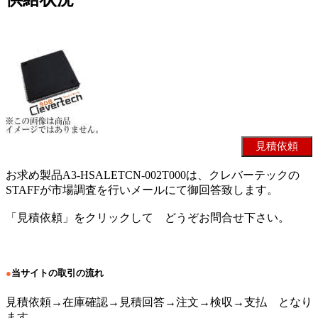
お求め製品A3-HSALETCN-002T000は、クレバーテックの
STAFFが市場調査を行いメールにて御回答致します。
「見積依頼」をクリックして どうぞお問合せ下さい。
●
当サイトの取引の流れ
見積依頼→在庫確認→見積回答→注文→検収→支払 となり
ます。