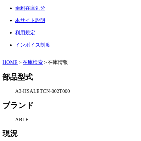
余剰在庫処分
本サイト説明
利用規定
インボイス制度
HOME
＞
在庫検索
＞在庫情報
部品型式
A3-HSALETCN-002T000
ブランド
ABLE
現況