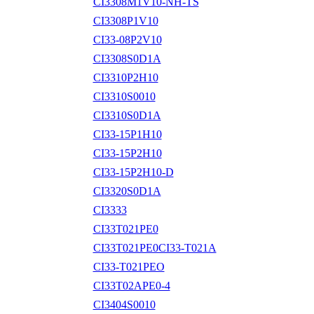
CI3308M1V10-NH-TS
CI3308P1V10
CI33-08P2V10
CI3308S0D1A
CI3310P2H10
CI3310S0010
CI3310S0D1A
CI33-15P1H10
CI33-15P2H10
CI33-15P2H10-D
CI3320S0D1A
CI3333
CI33T021PE0
CI33T021PE0CI33-T021A
CI33-T021PEO
CI33T02APE0-4
CI3404S0010