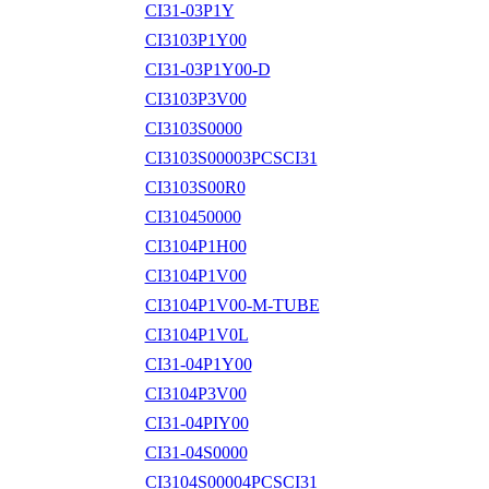
CI31-03P1Y
CI3103P1Y00
CI31-03P1Y00-D
CI3103P3V00
CI3103S0000
CI3103S00003PCSCI31
CI3103S00R0
CI310450000
CI3104P1H00
CI3104P1V00
CI3104P1V00-M-TUBE
CI3104P1V0L
CI31-04P1Y00
CI3104P3V00
CI31-04PIY00
CI31-04S0000
CI3104S00004PCSCI31