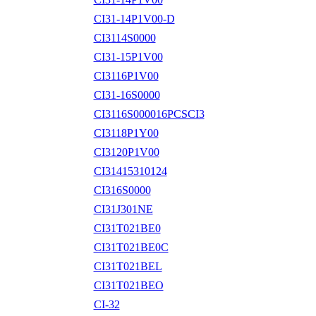
CI31-14P1V00-D
CI3114S0000
CI31-15P1V00
CI3116P1V00
CI31-16S0000
CI3116S000016PCSCI3
CI3118P1Y00
CI3120P1V00
CI31415310124
CI316S0000
CI31J301NE
CI31T021BE0
CI31T021BE0C
CI31T021BEL
CI31T021BEO
CI-32