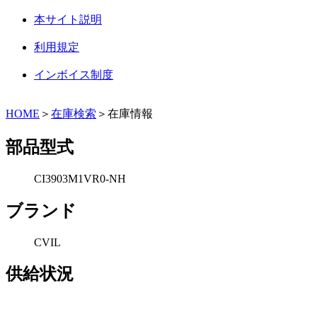
本サイト説明
利用規定
インボイス制度
HOME
＞
在庫検索
＞在庫情報
部品型式
CI3903M1VR0-NH
ブランド
CVIL
供給状況