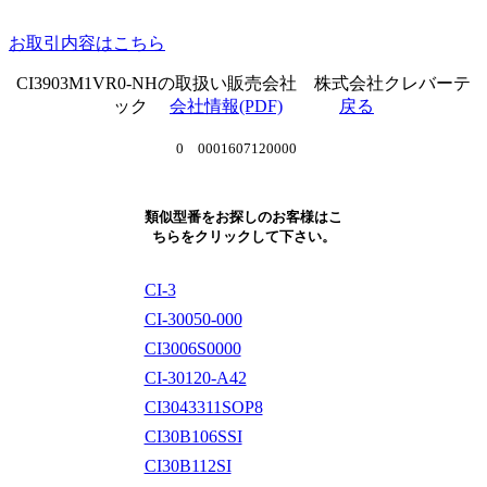
お取引内容はこちら
CI3903M1VR0-NHの取扱い販売会社 株式会社クレバーテ
ック
会社情報(PDF)
戻る
0 0001607120000
類似型番をお探しのお客様はこ
ちらをクリックして下さい。
CI-3
CI-30050-000
CI3006S0000
CI-30120-A42
CI3043311SOP8
CI30B106SSI
CI30B112SI