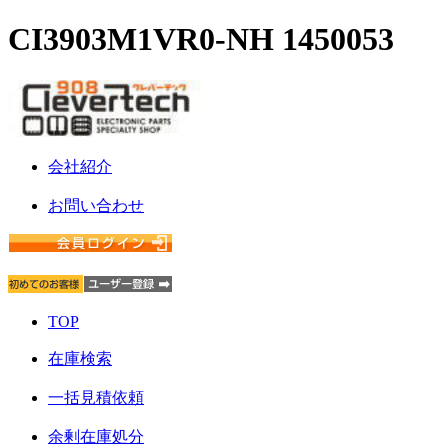
CI3903M1VR0-NH 1450053
会社紹介
お問い合わせ
TOP
在庫検索
一括見積依頼
余剰在庫処分