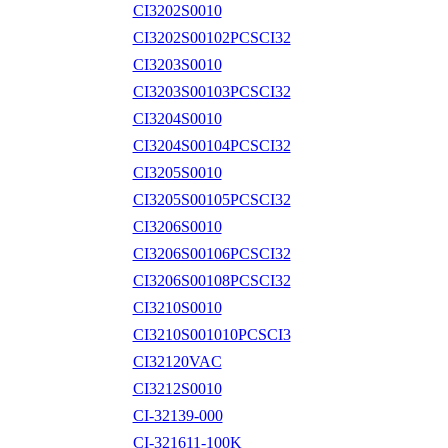
CI3202S0010
CI3202S00102PCSCI32
CI3203S0010
CI3203S00103PCSCI32
CI3204S0010
CI3204S00104PCSCI32
CI3205S0010
CI3205S00105PCSCI32
CI3206S0010
CI3206S00106PCSCI32
CI3206S00108PCSCI32
CI3210S0010
CI3210S001010PCSCI3
CI32120VAC
CI3212S0010
CI-32139-000
CI-321611-100K