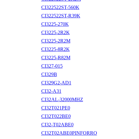
CI322522ST-560K
CI322522ST-R39K
CI3225-270K
CI3225-2R2K
CI3225-2R2M
CI3225-8R2K
CI3225-R82M
CI327-015
CI329B
CI329G2-AD1
CI32-A31
CI32AL-32000MHZ
CI32T021PE0
CI32T022BE0
CI32-T02ABE0
CI32T02ABE0PINFORRO