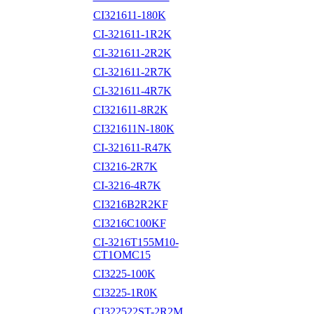
CI321611-180K
CI-321611-1R2K
CI-321611-2R2K
CI-321611-2R7K
CI-321611-4R7K
CI321611-8R2K
CI321611N-180K
CI-321611-R47K
CI3216-2R7K
CI-3216-4R7K
CI3216B2R2KF
CI3216C100KF
CI-3216T155M10-
CT1OMC15
CI3225-100K
CI3225-1R0K
CI322522ST-2R2M