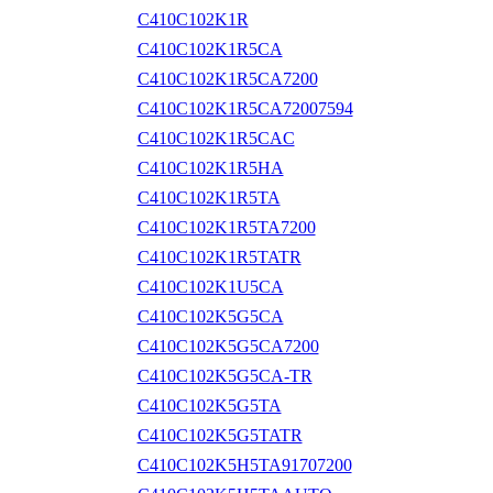
C410C102K1R
C410C102K1R5CA
C410C102K1R5CA7200
C410C102K1R5CA72007594
C410C102K1R5CAC
C410C102K1R5HA
C410C102K1R5TA
C410C102K1R5TA7200
C410C102K1R5TATR
C410C102K1U5CA
C410C102K5G5CA
C410C102K5G5CA7200
C410C102K5G5CA-TR
C410C102K5G5TA
C410C102K5G5TATR
C410C102K5H5TA91707200