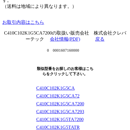
す。
（送料は地域により異なります。）
お取引内容はこちら
C410C102K1G5CA7200の取扱い販売会社 株式会社クレバ
ーテック
会社情報(PDF)
戻る
0 0001607160000
類似型番をお探しのお客様はこち
らをクリックして下さい。
C410C102K1G5CA
C410C102K1G5CA72
C410C102K1G5CA7200
C410C102K1G5CA7293
C410C102K1G5TA7200
C410C102K1G5TATR