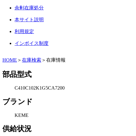
余剰在庫処分
本サイト説明
利用規定
インボイス制度
HOME
＞
在庫検索
＞在庫情報
部品型式
C410C102K1G5CA7200
ブランド
KEME
供給状況