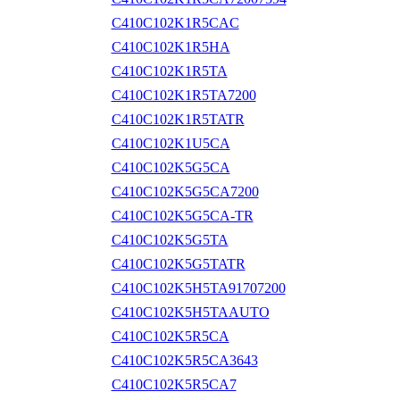
C410C102K1R5CAC
C410C102K1R5HA
C410C102K1R5TA
C410C102K1R5TA7200
C410C102K1R5TATR
C410C102K1U5CA
C410C102K5G5CA
C410C102K5G5CA7200
C410C102K5G5CA-TR
C410C102K5G5TA
C410C102K5G5TATR
C410C102K5H5TA91707200
C410C102K5H5TAAUTO
C410C102K5R5CA
C410C102K5R5CA3643
C410C102K5R5CA7