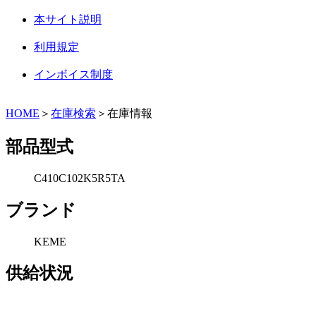
本サイト説明
利用規定
インボイス制度
HOME
＞
在庫検索
＞在庫情報
部品型式
C410C102K5R5TA
ブランド
KEME
供給状況