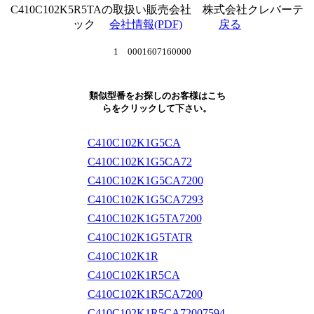
C410C102K5R5TAの取扱い販売会社 株式会社クレバーテ
ック
会社情報(PDF)
戻る
1 0001607160000
類似型番をお探しのお客様はこち
らをクリックして下さい。
C410C102K1G5CA
C410C102K1G5CA72
C410C102K1G5CA7200
C410C102K1G5CA7293
C410C102K1G5TA7200
C410C102K1G5TATR
C410C102K1R
C410C102K1R5CA
C410C102K1R5CA7200
C410C102K1R5CA72007594