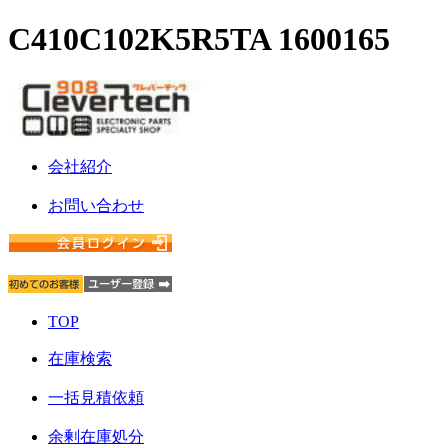
C410C102K5R5TA 1600165
会社紹介
お問い合わせ
TOP
在庫検索
一括見積依頼
余剰在庫処分