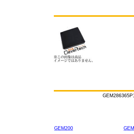
GEM2863
GEM200
GEM