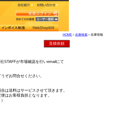
HOME
＞
在庫検索
＞在庫情報
当社STAFFが市場確認を行いemailにて
どうぞお問合せください。
場合は送料はサービスさせて頂きます。
定便はお客様負担となります。
。）