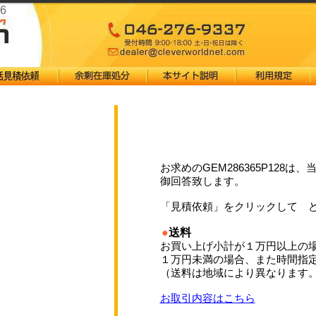
6
お求めのGEM286365P128は、
御回答致します。
「見積依頼」をクリックして 
●
送料
お買い上げ小計が１万円以上の
１万円未満の場合、また時間指
（送料は地域により異なります
お取引内容はこちら