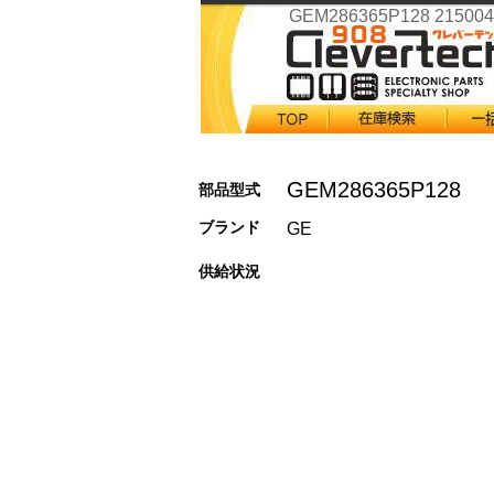
GEM286365P128 215004
GEM286365P128
部品型式
ブランド
GE
供給状況