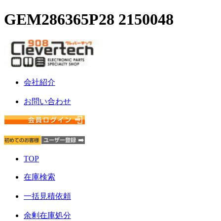
GEM286365P28 2150048
会社紹介
お問い合わせ
TOP
在庫検索
一括見積依頼
余剰在庫処分