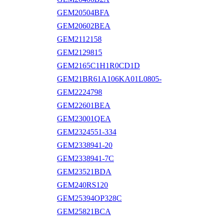
GEM20504BFA
GEM20602BEA
GEM2112158
GEM2129815
GEM2165C1H1R0CD1D
GEM21BR61A106KA01L0805-
GEM2224798
GEM22601BEA
GEM23001QEA
GEM2324551-334
GEM2338941-20
GEM2338941-7C
GEM23521BDA
GEM240RS120
GEM25394OP328C
GEM25821BCA