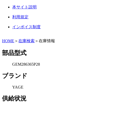
本サイト説明
利用規定
インボイス制度
HOME
＞
在庫検索
＞在庫情報
部品型式
GEM286365P28
ブランド
YAGE
供給状況