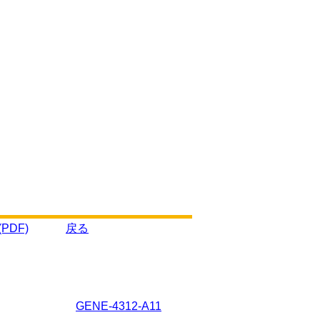
PDF)
戻る
GENE-4312-A11