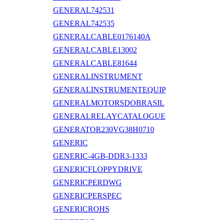
GENERAL742531
GENERAL742535
GENERALCABLE0176140A
GENERALCABLE13002
GENERALCABLE81644
GENERALINSTRUMENT
GENERALINSTRUMENTEQUIP
GENERALMOTORSDOBRASIL
GENERALRELAYCATALOGUE
GENERATOR230VG38H0710
GENERIC
GENERIC-4GB-DDR3-1333
GENERICFLOPPYDRIVE
GENERICPERDWG
GENERICPERSPEC
GENERICROHS