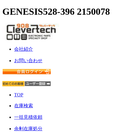
GENESIS528-396 2150078
会社紹介
お問い合わせ
TOP
在庫検索
一括見積依頼
余剰在庫処分