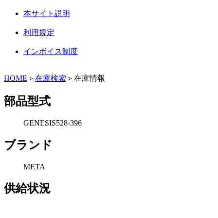
本サイト説明
利用規定
インボイス制度
HOME
＞
在庫検索
＞在庫情報
部品型式
GENESIS528-396
ブランド
META
供給状況