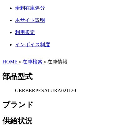
余剰在庫処分
本サイト説明
利用規定
インボイス制度
HOME
＞
在庫検索
＞在庫情報
部品型式
GERBERPESATURA021120
ブランド
供給状況