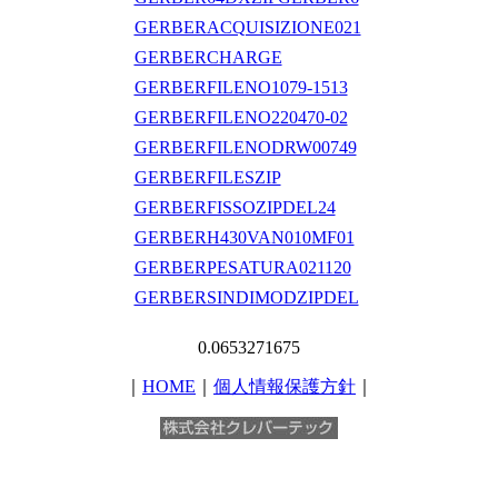
GERBERACQUISIZIONE021
GERBERCHARGE
GERBERFILENO1079-1513
GERBERFILENO220470-02
GERBERFILENODRW00749
GERBERFILESZIP
GERBERFISSOZIPDEL24
GERBERH430VAN010MF01
GERBERPESATURA021120
GERBERSINDIMODZIPDEL
0.0653271675
｜
HOME
｜
個人情報保護方針
｜