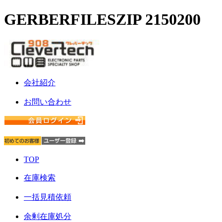
GERBERFILESZIP 2150200
会社紹介
お問い合わせ
TOP
在庫検索
一括見積依頼
余剰在庫処分