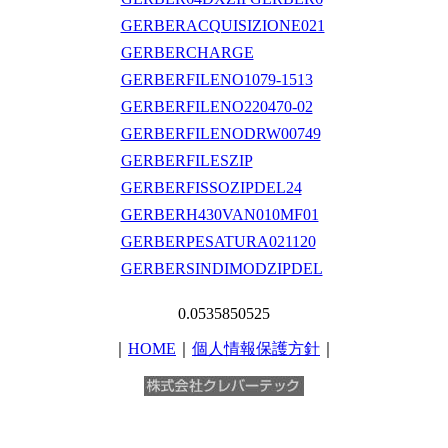
GERBERACQUISIZIONE021
GERBERCHARGE
GERBERFILENO1079-1513
GERBERFILENO220470-02
GERBERFILENODRW00749
GERBERFILESZIP
GERBERFISSOZIPDEL24
GERBERH430VAN010MF01
GERBERPESATURA021120
GERBERSINDIMODZIPDEL
0.0535850525
｜
HOME
｜
個人情報保護方針
｜