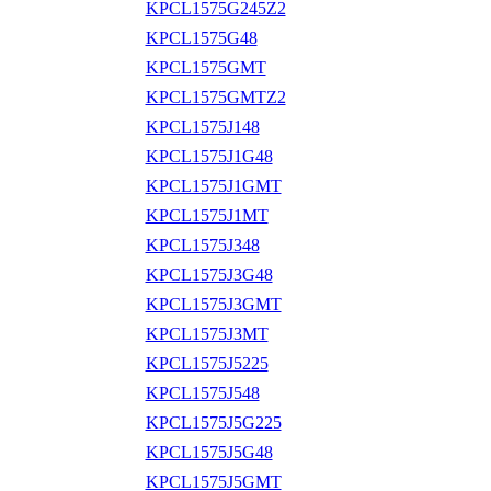
KPCL1575G245Z2
KPCL1575G48
KPCL1575GMT
KPCL1575GMTZ2
KPCL1575J148
KPCL1575J1G48
KPCL1575J1GMT
KPCL1575J1MT
KPCL1575J348
KPCL1575J3G48
KPCL1575J3GMT
KPCL1575J3MT
KPCL1575J5225
KPCL1575J548
KPCL1575J5G225
KPCL1575J5G48
KPCL1575J5GMT