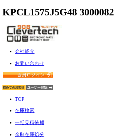
KPCL1575J5G48 3000082
会社紹介
お問い合わせ
TOP
在庫検索
一括見積依頼
余剰在庫処分