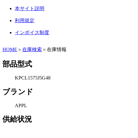
本サイト説明
利用規定
インボイス制度
HOME
＞
在庫検索
＞在庫情報
部品型式
KPCL1575J5G48
ブランド
APPL
供給状況