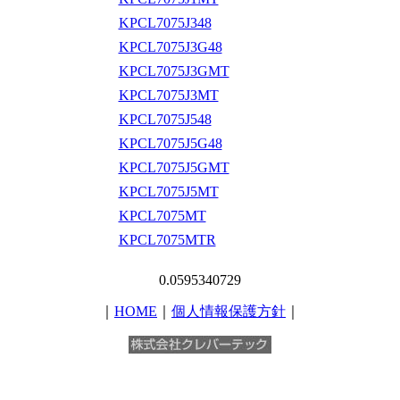
KPCL7075J348
KPCL7075J3G48
KPCL7075J3GMT
KPCL7075J3MT
KPCL7075J548
KPCL7075J5G48
KPCL7075J5GMT
KPCL7075J5MT
KPCL7075MT
KPCL7075MTR
0.0595340729
｜
HOME
｜
個人情報保護方針
｜