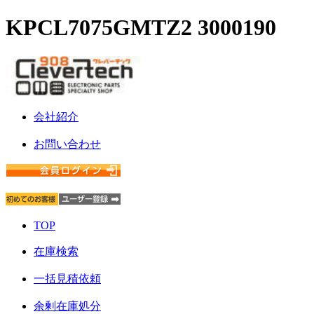
KPCL7075GMTZ2 3000190
会社紹介
お問い合わせ
TOP
在庫検索
一括見積依頼
余剰在庫処分