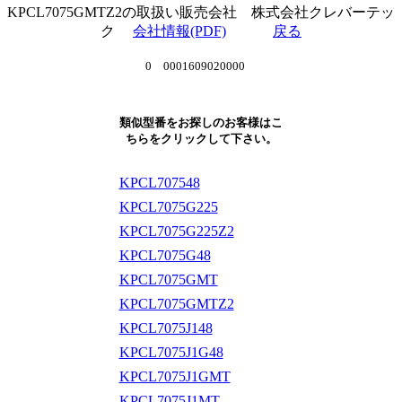
KPCL7075GMTZ2の取扱い販売会社 株式会社クレバーテッ
ク
会社情報(PDF)
戻る
0 0001609020000
類似型番をお探しのお客様はこ
ちらをクリックして下さい。
KPCL707548
KPCL7075G225
KPCL7075G225Z2
KPCL7075G48
KPCL7075GMT
KPCL7075GMTZ2
KPCL7075J148
KPCL7075J1G48
KPCL7075J1GMT
KPCL7075J1MT