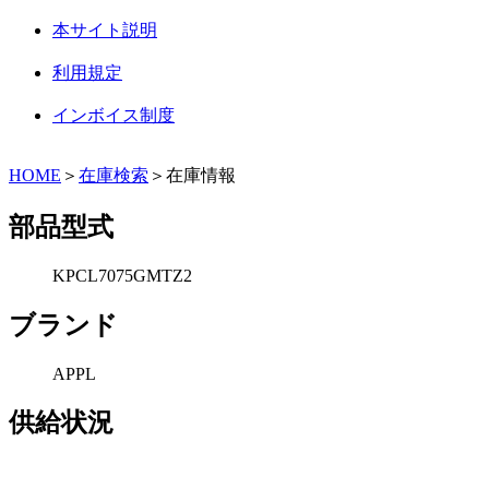
本サイト説明
利用規定
インボイス制度
HOME
＞
在庫検索
＞在庫情報
部品型式
KPCL7075GMTZ2
ブランド
APPL
供給状況