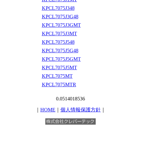
KPCL7075J348
KPCL7075J3G48
KPCL7075J3GMT
KPCL7075J3MT
KPCL7075J548
KPCL7075J5G48
KPCL7075J5GMT
KPCL7075J5MT
KPCL7075MT
KPCL7075MTR
0.0514018536
｜
HOME
｜
個人情報保護方針
｜