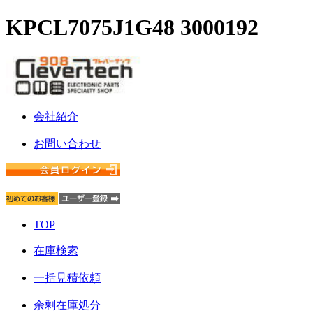
KPCL7075J1G48 3000192
会社紹介
お問い合わせ
TOP
在庫検索
一括見積依頼
余剰在庫処分