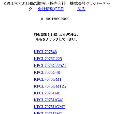
KPCL7075J1G48の取扱い販売会社 株式会社クレバーテッ
ク
会社情報(PDF)
戻る
0 0001609020000
類似型番をお探しのお客様はこ
ちらをクリックして下さい。
KPCL707548
KPCL7075G225
KPCL7075G225Z2
KPCL7075G48
KPCL7075GMT
KPCL7075GMTZ2
KPCL7075J148
KPCL7075J1G48
KPCL7075J1GMT
KPCL7075J1MT