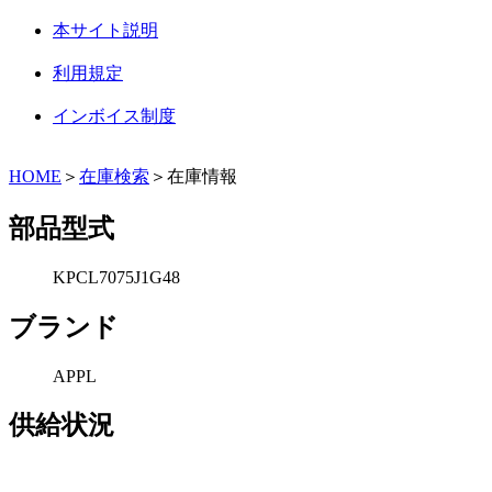
本サイト説明
利用規定
インボイス制度
HOME
＞
在庫検索
＞在庫情報
部品型式
KPCL7075J1G48
ブランド
APPL
供給状況