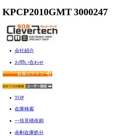
KPCP2010GMT 3000247
会社紹介
お問い合わせ
TOP
在庫検索
一括見積依頼
余剰在庫処分