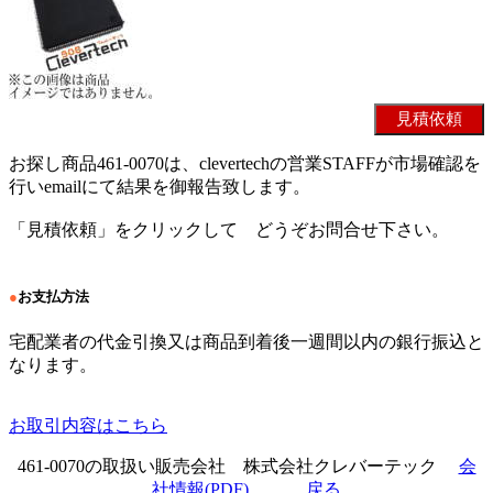
お探し商品461-0070は、clevertechの営業STAFFが市場確認を
行いemailにて結果を御報告致します。
「見積依頼」をクリックして どうぞお問合せ下さい。
●
お支払方法
宅配業者の代金引換又は商品到着後一週間以内の銀行振込と
なります。
お取引内容はこちら
461-0070の取扱い販売会社 株式会社クレバーテック
会
社情報(PDF)
戻る