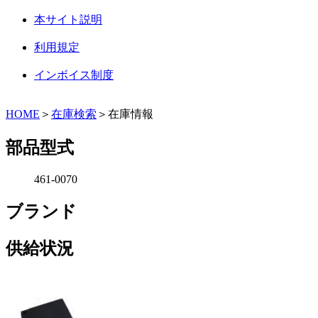
本サイト説明
利用規定
インボイス制度
HOME
＞
在庫検索
＞在庫情報
部品型式
461-0070
ブランド
供給状況