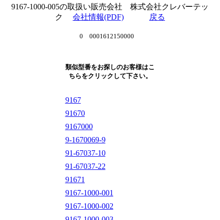
9167-1000-005の取扱い販売会社 株式会社クレバーテッ
ク
会社情報(PDF)
戻る
0 0001612150000
類似型番をお探しのお客様はこ
ちらをクリックして下さい。
9167
91670
9167000
9-1670069-9
91-67037-10
91-67037-22
91671
9167-1000-001
9167-1000-002
9167-1000-003