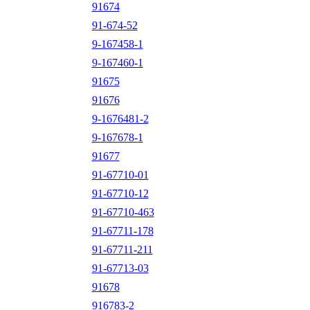
91674
91-674-52
9-167458-1
9-167460-1
91675
91676
9-1676481-2
9-167678-1
91677
91-67710-01
91-67710-12
91-67710-463
91-67711-178
91-67711-211
91-67713-03
91678
916783-2