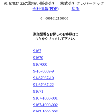
91-67037-22の取扱い販売会社 株式会社クレバーテック
会社情報(PDF)
戻る
0 0001612150000
類似型番をお探しのお客様はこ
ちらをクリックして下さい。
9167
91670
9167000
9-1670069-9
91-67037-10
91-67037-22
91671
9167-1000-001
9167-1000-002
9167-1000-003