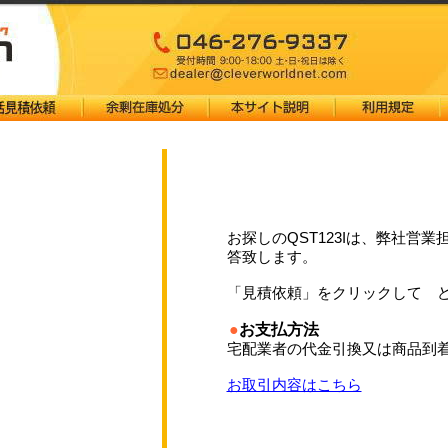
お探しのQST123Iは、弊社営
答致します。
「見積依頼」をクリックして 
●
お支払方法
宅配業者の代金引換又は商品到
お取引内容はこちら