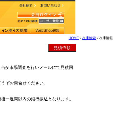
HOME
＞
在庫検索
＞在庫情報
業担当が市場調査を行いメールにて見積回
どうぞお問合せください。
着後一週間以内の銀行振込となります。