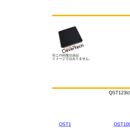
QST1
QST1
QST10