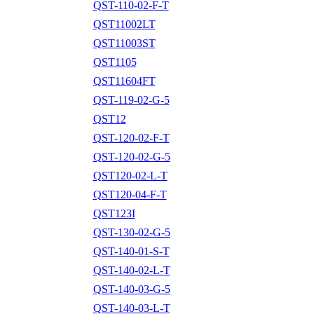
QST-110-02-F-T
QST11002LT
QST11003ST
QST1105
QST11604FT
QST-119-02-G-5
QST12
QST-120-02-F-T
QST-120-02-G-5
QST120-02-L-T
QST120-04-F-T
QST123I
QST-130-02-G-5
QST-140-01-S-T
QST-140-02-L-T
QST-140-03-G-5
QST-140-03-L-T