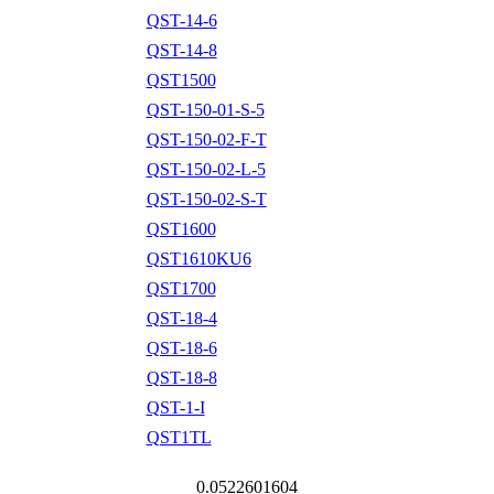
QST-14-6
QST-14-8
QST1500
QST-150-01-S-5
QST-150-02-F-T
QST-150-02-L-5
QST-150-02-S-T
QST1600
QST1610KU6
QST1700
QST-18-4
QST-18-6
QST-18-8
QST-1-I
QST1TL
0.0522601604