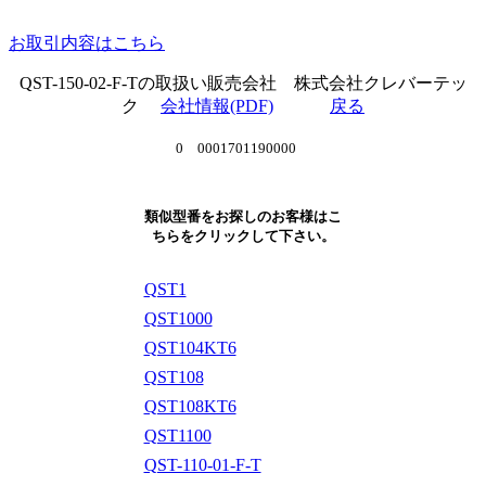
お取引内容はこちら
QST-150-02-F-Tの取扱い販売会社 株式会社クレバーテッ
ク
会社情報(PDF)
戻る
0 0001701190000
類似型番をお探しのお客様はこ
ちらをクリックして下さい。
QST1
QST1000
QST104KT6
QST108
QST108KT6
QST1100
QST-110-01-F-T