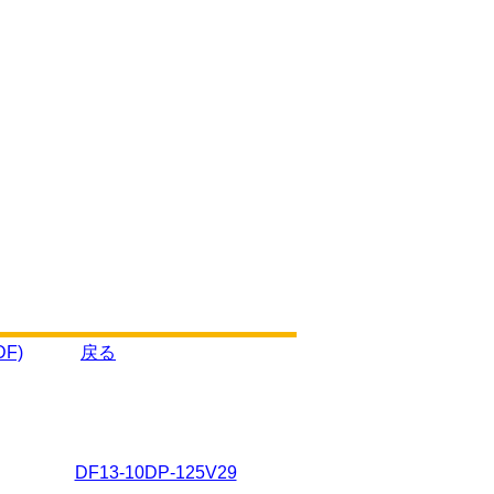
F)
戻る
DF13-10DP-125V29