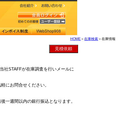
HOME
＞
在庫検索
＞在庫情報
1は、当社STAFFが在庫調査を行いメールに
気軽にお問合せください。
着後一週間以内の銀行振込となります。