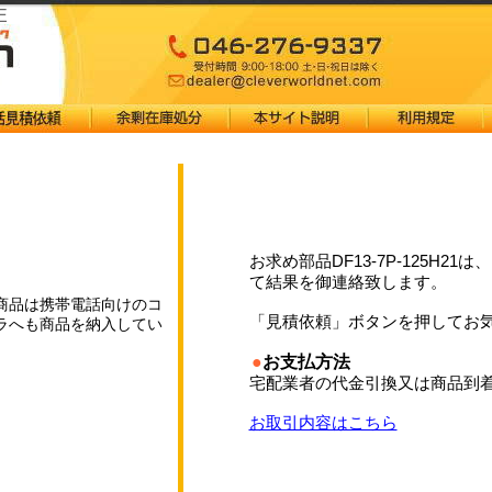
E
お求め部品DF13-7P-125H2
て結果を御連絡致します。
商品は携帯電話向けのコ
「見積依頼」ボタンを押してお
ラへも商品を納入してい
●
お支払方法
宅配業者の代金引換又は商品到
お取引内容はこちら