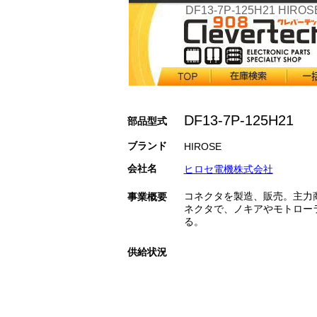
DF13-7P-125H21 HIROS
DF13-7P-125H21
部品型式
ブランド
HIROSE
会社名
ヒロセ電機株式会社
コネクタを製造、販売。主力
事業概要
ネクタで、ノキアやモトロー
る。
供給状況