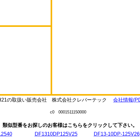
-125H21の取扱い販売会社 株式会社クレバーテック
会社情報(PD
c0 0001511150000
類似型番をお探しのお客様はこちらをクリックして下さい。
12540
DF1310DP125V25
DF13-10DP-125V26