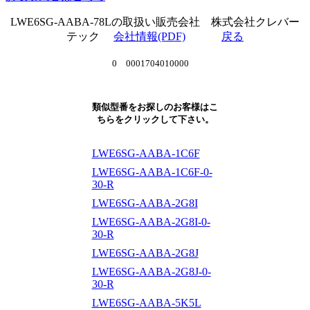
LWE6SG-AABA-78Lの取扱い販売会社 株式会社クレバー
テック
会社情報(PDF)
戻る
0 0001704010000
類似型番をお探しのお客様はこ
ちらをクリックして下さい。
LWE6SG-AABA-1C6F
LWE6SG-AABA-1C6F-0-
30-R
LWE6SG-AABA-2G8I
LWE6SG-AABA-2G8I-0-
30-R
LWE6SG-AABA-2G8J
LWE6SG-AABA-2G8J-0-
30-R
LWE6SG-AABA-5K5L