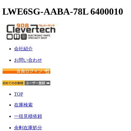
LWE6SG-AABA-78L 6400010
会社紹介
お問い合わせ
TOP
在庫検索
一括見積依頼
余剰在庫処分