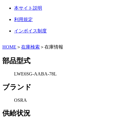
本サイト説明
利用規定
インボイス制度
HOME
＞
在庫検索
＞在庫情報
部品型式
LWE6SG-AABA-78L
ブランド
OSRA
供給状況