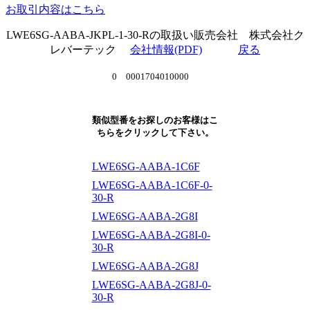
お取引内容はこちら
LWE6SG-AABA-JKPL-1-30-Rの取扱い販売会社 株式会社ク
レバーテック
会社情報(PDF)
戻る
0 0001704010000
類似型番をお探しのお客様はこ
ちらをクリックして下さい。
LWE6SG-AABA-1C6F
LWE6SG-AABA-1C6F-0-
30-R
LWE6SG-AABA-2G8I
LWE6SG-AABA-2G8I-0-
30-R
LWE6SG-AABA-2G8J
LWE6SG-AABA-2G8J-0-
30-R