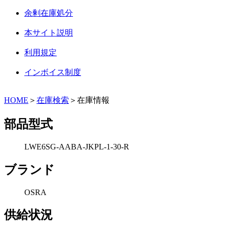
余剰在庫処分
本サイト説明
利用規定
インボイス制度
HOME
＞
在庫検索
＞在庫情報
部品型式
LWE6SG-AABA-JKPL-1-30-R
ブランド
OSRA
供給状況