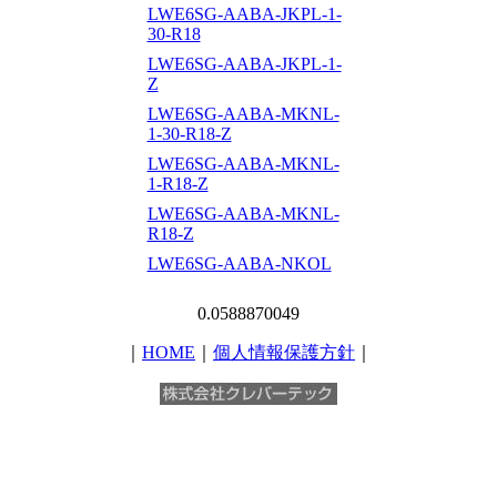
LWE6SG-AABA-JKPL-1-
30-R18
LWE6SG-AABA-JKPL-1-
Z
LWE6SG-AABA-MKNL-
1-30-R18-Z
LWE6SG-AABA-MKNL-
1-R18-Z
LWE6SG-AABA-MKNL-
R18-Z
LWE6SG-AABA-NKOL
0.0588870049
｜
HOME
｜
個人情報保護方針
｜