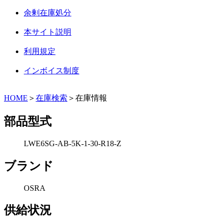
余剰在庫処分
本サイト説明
利用規定
インボイス制度
HOME
＞
在庫検索
＞在庫情報
部品型式
LWE6SG-AB-5K-1-30-R18-Z
ブランド
OSRA
供給状況