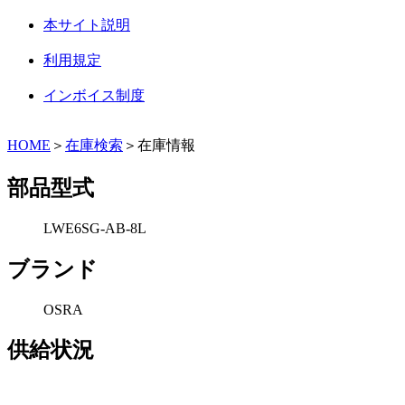
本サイト説明
利用規定
インボイス制度
HOME
＞
在庫検索
＞在庫情報
部品型式
LWE6SG-AB-8L
ブランド
OSRA
供給状況