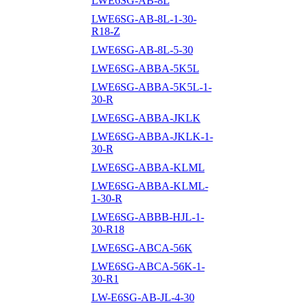
LWE6SG-AB-8L
LWE6SG-AB-8L-1-30-
R18-Z
LWE6SG-AB-8L-5-30
LWE6SG-ABBA-5K5L
LWE6SG-ABBA-5K5L-1-
30-R
LWE6SG-ABBA-JKLK
LWE6SG-ABBA-JKLK-1-
30-R
LWE6SG-ABBA-KLML
LWE6SG-ABBA-KLML-
1-30-R
LWE6SG-ABBB-HJL-1-
30-R18
LWE6SG-ABCA-56K
LWE6SG-ABCA-56K-1-
30-R1
LW-E6SG-AB-JL-4-30