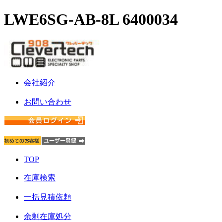
LWE6SG-AB-8L 6400034
会社紹介
お問い合わせ
TOP
在庫検索
一括見積依頼
余剰在庫処分