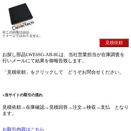
お探し部品LWE6SG-AB-8Lは、当社営業担当が在庫調査を
行いメールにて結果を御報告致します。
「見積依頼」をクリックして どうぞお問合せください。
●
当サイトの取引の流れ
見積依頼→在庫確認→見積回答→注文→検収→支払 となり
ます。
お取引内容はこちら