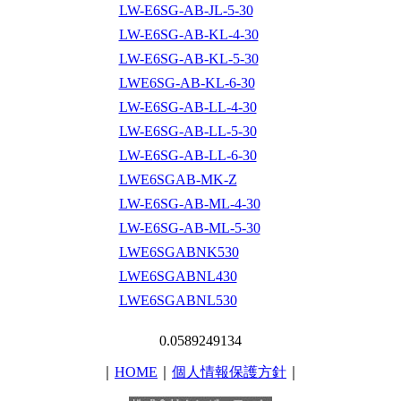
LW-E6SG-AB-JL-5-30
LW-E6SG-AB-KL-4-30
LW-E6SG-AB-KL-5-30
LWE6SG-AB-KL-6-30
LW-E6SG-AB-LL-4-30
LW-E6SG-AB-LL-5-30
LW-E6SG-AB-LL-6-30
LWE6SGAB-MK-Z
LW-E6SG-AB-ML-4-30
LW-E6SG-AB-ML-5-30
LWE6SGABNK530
LWE6SGABNL430
LWE6SGABNL530
0.0589249134
｜
HOME
｜
個人情報保護方針
｜