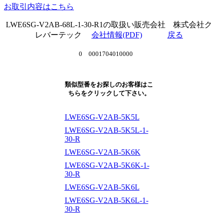
お取引内容はこちら
LWE6SG-V2AB-68L-1-30-R1の取扱い販売会社 株式会社ク
レバーテック
会社情報(PDF)
戻る
0 0001704010000
類似型番をお探しのお客様はこ
ちらをクリックして下さい。
LWE6SG-V2AB-5K5L
LWE6SG-V2AB-5K5L-1-
30-R
LWE6SG-V2AB-5K6K
LWE6SG-V2AB-5K6K-1-
30-R
LWE6SG-V2AB-5K6L
LWE6SG-V2AB-5K6L-1-
30-R