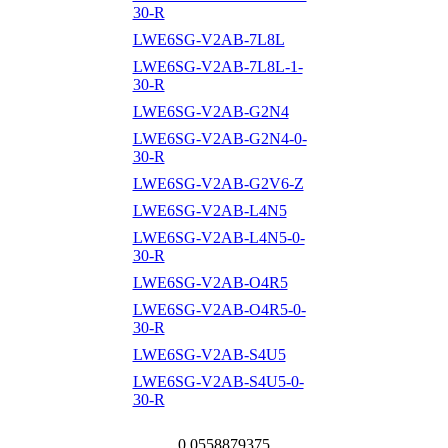
30-R
LWE6SG-V2AB-7L8L
LWE6SG-V2AB-7L8L-1-
30-R
LWE6SG-V2AB-G2N4
LWE6SG-V2AB-G2N4-0-
30-R
LWE6SG-V2AB-G2V6-Z
LWE6SG-V2AB-L4N5
LWE6SG-V2AB-L4N5-0-
30-R
LWE6SG-V2AB-O4R5
LWE6SG-V2AB-O4R5-0-
30-R
LWE6SG-V2AB-S4U5
LWE6SG-V2AB-S4U5-0-
30-R
0.0558879375