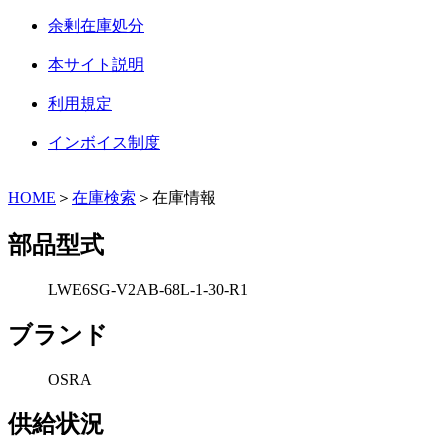
余剰在庫処分
本サイト説明
利用規定
インボイス制度
HOME
＞
在庫検索
＞在庫情報
部品型式
LWE6SG-V2AB-68L-1-30-R1
ブランド
OSRA
供給状況