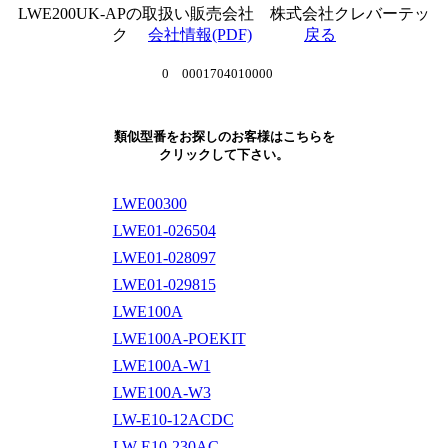
LWE200UK-APの取扱い販売会社 株式会社クレバーテッ
ク
会社情報(PDF)
戻る
0 0001704010000
類似型番をお探しのお客様はこちらを
クリックして下さい。
LWE00300
LWE01-026504
LWE01-028097
LWE01-029815
LWE100A
LWE100A-POEKIT
LWE100A-W1
LWE100A-W3
LW-E10-12ACDC
LW-E10-230AC