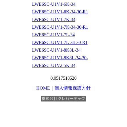
LWE6SC-U1V1-6K-34
LWE6SC-U1V1-6K-34-30-R1
LWE6SC-U1V1-7K-34
LWE6SC-U1V1-7K-34-30-R1
LWE6SC-U1V1-7L-34
LWE6SC-U1V1-7L-34-30-R1
LWE6SC-U1V1-8K8L-34
LWE6SC-U1V1-8K8L-34-30-
LWE6SC-U1V2-5K-34
0.0517518520
｜
HOME
｜
個人情報保護方針
｜