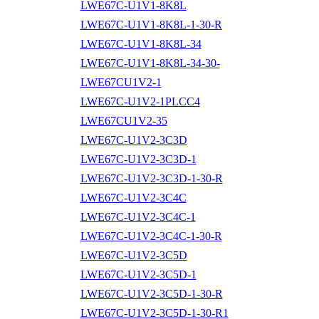
LWE67C-U1V1-8K8L
LWE67C-U1V1-8K8L-1-30-R
LWE67C-U1V1-8K8L-34
LWE67C-U1V1-8K8L-34-30-
LWE67CU1V2-1
LWE67C-U1V2-1PLCC4
LWE67CU1V2-35
LWE67C-U1V2-3C3D
LWE67C-U1V2-3C3D-1
LWE67C-U1V2-3C3D-1-30-R
LWE67C-U1V2-3C4C
LWE67C-U1V2-3C4C-1
LWE67C-U1V2-3C4C-1-30-R
LWE67C-U1V2-3C5D
LWE67C-U1V2-3C5D-1
LWE67C-U1V2-3C5D-1-30-R
LWE67C-U1V2-3C5D-1-30-R1