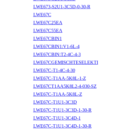
LWE673-S2U1-3C5D-0-30-R
LWE67C
LWE67C25EA
LWE67C55EA
LWE67CBIN1
LWE67CBIN1:V1-6L-4
LWE67CBIN:T2-4C-4-3
LWE67CGEMISCHTESELEKTI
LWE67C-T1-4C-4-30
LWE67C-T1AA-5K8L-1-Z
LWE67CT1AA5K8L2-4-030-SZ
LWE67C-T1AA-5K8L-Z
LWE67C-T1U1-3C3D
LWE67C-T1U1-3C3D-1-30-R
LWE67C-T1U1-3C4D-1
LWE67C-T1U1-3C4D-1-30-R