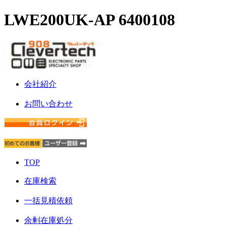
LWE200UK-AP 6400108
会社紹介
お問い合わせ
TOP
在庫検索
一括見積依頼
余剰在庫処分