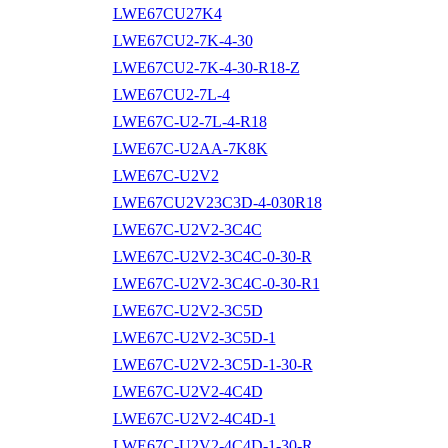
LWE67CU27K4
LWE67CU2-7K-4-30
LWE67CU2-7K-4-30-R18-Z
LWE67CU2-7L-4
LWE67C-U2-7L-4-R18
LWE67C-U2AA-7K8K
LWE67C-U2V2
LWE67CU2V23C3D-4-030R18
LWE67C-U2V2-3C4C
LWE67C-U2V2-3C4C-0-30-R
LWE67C-U2V2-3C4C-0-30-R1
LWE67C-U2V2-3C5D
LWE67C-U2V2-3C5D-1
LWE67C-U2V2-3C5D-1-30-R
LWE67C-U2V2-4C4D
LWE67C-U2V2-4C4D-1
LWE67C-U2V2-4C4D-1-30-R