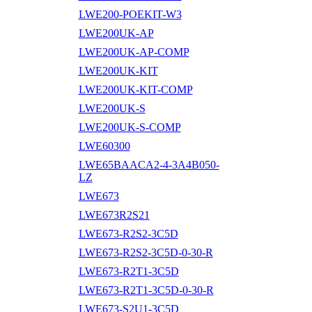
LWE200-POEKIT-W3
LWE200UK-AP
LWE200UK-AP-COMP
LWE200UK-KIT
LWE200UK-KIT-COMP
LWE200UK-S
LWE200UK-S-COMP
LWE60300
LWE65BAACA2-4-3A4B050-
LZ
LWE673
LWE673R2S21
LWE673-R2S2-3C5D
LWE673-R2S2-3C5D-0-30-R
LWE673-R2T1-3C5D
LWE673-R2T1-3C5D-0-30-R
LWE673-S2U1-3C5D