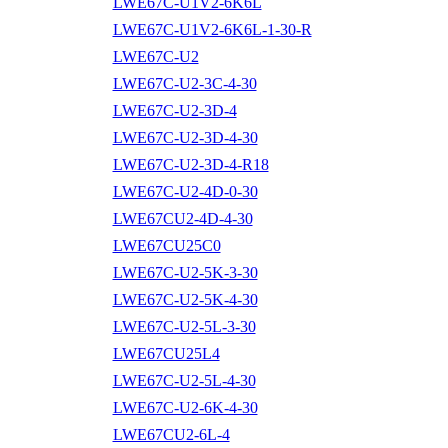
LWE67C-U1V2-6K6L
LWE67C-U1V2-6K6L-1-30-R
LWE67C-U2
LWE67C-U2-3C-4-30
LWE67C-U2-3D-4
LWE67C-U2-3D-4-30
LWE67C-U2-3D-4-R18
LWE67C-U2-4D-0-30
LWE67CU2-4D-4-30
LWE67CU25C0
LWE67C-U2-5K-3-30
LWE67C-U2-5K-4-30
LWE67C-U2-5L-3-30
LWE67CU25L4
LWE67C-U2-5L-4-30
LWE67C-U2-6K-4-30
LWE67CU2-6L-4