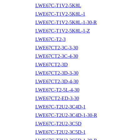
LWE67C-T1V2-5K8L
LWE67C-T1V2-5K8L-1
LWE67C-T1V2-5K8L-1-30-R
LWE67C-T1V2-5K8L-1-Z
LWE67C-T2-3
LWE67CT2-3C-3-30
LWE67CT2-3C-4-30
LWE67CT2-3D
LWE67CT2-3D-3-30
LWE67CT2-3D-4-30
LWE67C-T2-5L-4-30
LWE67CT2-ED-3-30
LWE67C-T2U2-3C4D-1
LWE67C-T2U2-3C4D-1-30-R
LWE67C-T2U2-3C5D
LWE67C-T2U2-3C5D-1