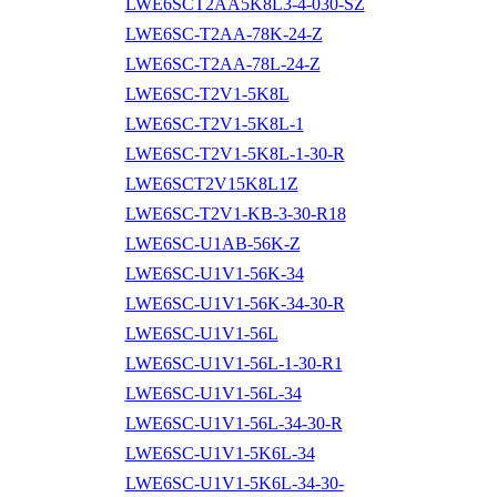
LWE6SCT2AA5K8L3-4-030-SZ
LWE6SC-T2AA-78K-24-Z
LWE6SC-T2AA-78L-24-Z
LWE6SC-T2V1-5K8L
LWE6SC-T2V1-5K8L-1
LWE6SC-T2V1-5K8L-1-30-R
LWE6SCT2V15K8L1Z
LWE6SC-T2V1-KB-3-30-R18
LWE6SC-U1AB-56K-Z
LWE6SC-U1V1-56K-34
LWE6SC-U1V1-56K-34-30-R
LWE6SC-U1V1-56L
LWE6SC-U1V1-56L-1-30-R1
LWE6SC-U1V1-56L-34
LWE6SC-U1V1-56L-34-30-R
LWE6SC-U1V1-5K6L-34
LWE6SC-U1V1-5K6L-34-30-