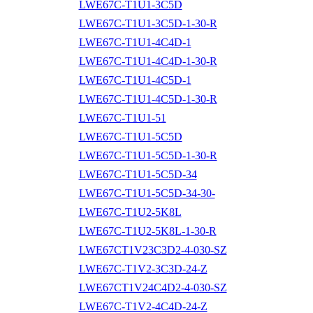
LWE67C-T1U1-3C5D
LWE67C-T1U1-3C5D-1-30-R
LWE67C-T1U1-4C4D-1
LWE67C-T1U1-4C4D-1-30-R
LWE67C-T1U1-4C5D-1
LWE67C-T1U1-4C5D-1-30-R
LWE67C-T1U1-51
LWE67C-T1U1-5C5D
LWE67C-T1U1-5C5D-1-30-R
LWE67C-T1U1-5C5D-34
LWE67C-T1U1-5C5D-34-30-
LWE67C-T1U2-5K8L
LWE67C-T1U2-5K8L-1-30-R
LWE67CT1V23C3D2-4-030-SZ
LWE67C-T1V2-3C3D-24-Z
LWE67CT1V24C4D2-4-030-SZ
LWE67C-T1V2-4C4D-24-Z