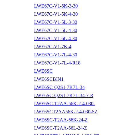
LWE67C-V1-5K-3-30
LWE67C-V1-5K-4-30
LWE67C-V1-5L-3-30
LWE67C-V1-5L-4-30
LWE67C-V1-6L-4-30
LWE67C-V1-7K-4
LWE67C-V1-7L-4-30
LWE67C-V1-7L-4-R18
LWE6SC
LWE6SCBIN1
LWE6SC-Q2S1-7K7L-34
LWE6SC-Q2S1-7K7L-34-7-R
LWE6SC-T2AA-56K-2-4-030-
LWE6SCT2AA56K-2-4-030-SZ
LWE6SC-T2AA-56K-24-Z
LWE6SC-T2AA-56L-24-Z