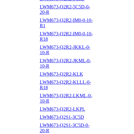
LWM673-Q2R2-5C5D-0-
20-R
LWM673-Q2R2-IM0-0-10-
R1
LWM673-Q2R2-IM0-0-10-
R18
LWM673-Q2R2-JKKL-0-
10-R
LWM673-Q2R2-JKML-0-
10-R
LWM673-Q2R2-KLK
LWM673-Q2R2-KLLL-0-
R18
LWM673-Q2R2-LKML-0-
10-R
LWM673-Q2R2-LKPL
LWM673-Q2S1-3C5D
LWM673-Q2S1-3C5D-0-
20-R