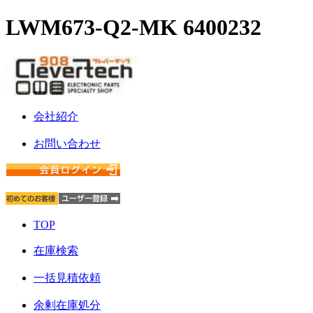
LWM673-Q2-MK 6400232
会社紹介
お問い合わせ
TOP
在庫検索
一括見積依頼
余剰在庫処分