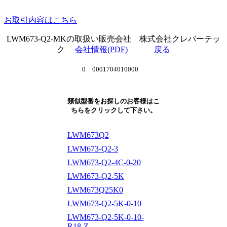
お取引内容はこちら
LWM673-Q2-MKの取扱い販売会社 株式会社クレバーテッ
ク
会社情報(PDF)
戻る
0 0001704010000
類似型番をお探しのお客様はこ
ちらをクリックして下さい。
LWM673Q2
LWM673-Q2-3
LWM673-Q2-4C-0-20
LWM673-Q2-5K
LWM673Q25K0
LWM673-Q2-5K-0-10
LWM673-Q2-5K-0-10-
R18-Z