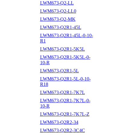
LWM673-Q2-LL
LWM673-Q2-LL0
LWM673-Q2-MK
LWM673-Q2R1-45L
LWM673-Q2R1-45L-0-10-
R1
LWM673-Q2R1-5K5L
LWM673-Q2R1-5K5L-0-
10-R
LWM673-Q2R1-5L
LWM673-Q2R1-5L-0-10-
R18
LWM673-Q2R1-7K7L
LWM673-Q2R1-7K7L-0-
10-R
LWM673-Q2R1-7K7L-Z
LWM673-Q2R2-34
LWM673-Q2R2-3C4C