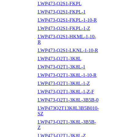
LWP473-Q2S1-FKPL
LWP473-Q2S1-FKPL-1
LWP473-Q2S1-FKPL-1-10-R
LWP473-Q2S1-FKPL-1-Z
LWP473-Q2S1-HKML-1-10-
R
LWP473-Q2S1-LKNL-1-10-R
LWP473-Q2T1-3K8L
LWP473-Q2T1-3K8L-1
LWP473-Q2T1-3K8L-1-10-R
LWP473-Q2T1-3K8L-1-Z
LWP473-Q2T1-3K8L-1-Z-F
LWP473-Q2T1-3K8L-3B5B-0
LWP473Q2T13K8L3B5B010-
SZ
LWP473-Q2T1-3K8L-3B5B-
Z
LWP473-Q2T1-3K8L-Z