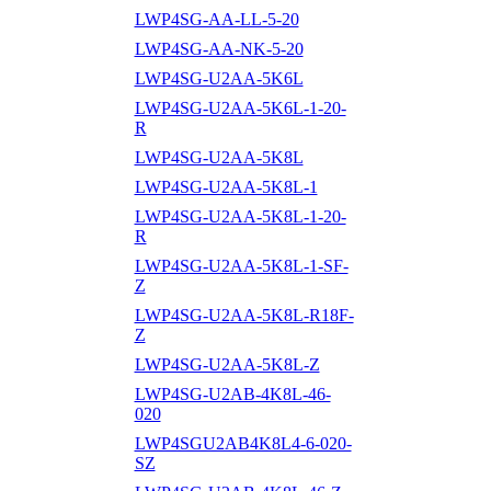
LWP4SG-AA-LL-5-20
LWP4SG-AA-NK-5-20
LWP4SG-U2AA-5K6L
LWP4SG-U2AA-5K6L-1-20-
R
LWP4SG-U2AA-5K8L
LWP4SG-U2AA-5K8L-1
LWP4SG-U2AA-5K8L-1-20-
R
LWP4SG-U2AA-5K8L-1-SF-
Z
LWP4SG-U2AA-5K8L-R18F-
Z
LWP4SG-U2AA-5K8L-Z
LWP4SG-U2AB-4K8L-46-
020
LWP4SGU2AB4K8L4-6-020-
SZ