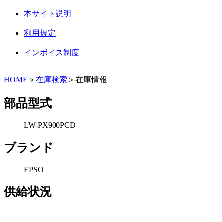
本サイト説明
利用規定
インボイス制度
HOME
＞
在庫検索
＞在庫情報
部品型式
LW-PX900PCD
ブランド
EPSO
供給状況