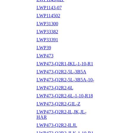
LWP1143-07
LWP114502
LWP31300
LWP33382
LWP33391
LWP39
LWP473
LWP473-Q2R1-IKL-1-10-R1
LWP473-Q2R2-5L-3B5A
LWP473-Q2R2-5L-3B5A-10-
LWP473-Q2R2-6L
LWP473-Q2R2-6L-1-10-R18
LWP473-Q2R2-GIL-Z
LWP473-Q2R2-IL,JK,JL-
HAR
LWP473-Q2R2-ILJL