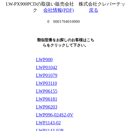
LW-PX900PCDの取扱い販売会社 株式会社クレバーテッ
ク
会社情報(PDF)
戻る
0 0001704010000
類似型番をお探しのお客様はこち
らをクリックして下さい。
LWP000
LWP01042
LWP01079
LWP03110
LWP06155
LWP06181
LWP06203
LWP096-024S2-0V
LWP1143-02
LWP1143-02P