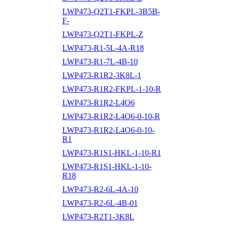
LWP473-Q2T1-FKPL-3B5B-
F-
LWP473-Q2T1-FKPL-Z
LWP473-R1-5L-4A-R18
LWP473-R1-7L-4B-10
LWP473-R1R2-3K8L-1
LWP473-R1R2-FKPL-1-10-R
LWP473-R1R2-L4O6
LWP473-R1R2-L4O6-0-10-R
LWP473-R1R2-L4O6-0-10-
R1
LWP473-R1S1-HKL-1-10-R1
LWP473-R1S1-HKL-1-10-
R18
LWP473-R2-6L-4A-10
LWP473-R2-6L-4B-01
LWP473-R2T1-3K8L