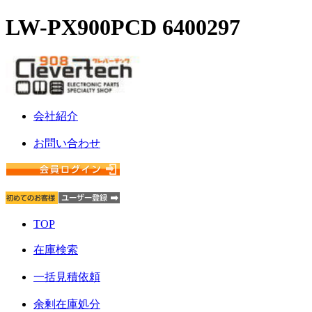
LW-PX900PCD 6400297
会社紹介
お問い合わせ
TOP
在庫検索
一括見積依頼
余剰在庫処分